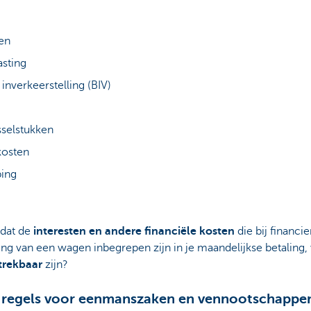
en
asting
 inverkeerstelling (BIV)
selstukken
kosten
ing
 dat de
interesten en andere financiële kosten
die bij financie
ng van een wagen inbegrepen zijn in je maandelijkse betaling,
trekbaar
zijn?
 regels voor eenmanszaken en vennootschappe