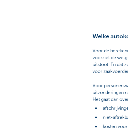
Ondernemers
Welke autoko
Voor de berekeni
voorziet de wetg
uitstoot. En dat
voor zaakvoerde
Voor personenwag
uitzonderingen n
Het gaat dan over
afschrijving
niet-aftrekb
kosten voor