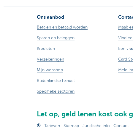
Ons aanbod
Contac
Betalen en betaald worden
Maak ee
Sparen en beleggen
Vind ee
Kredieten
Een vra
Verzekeringen
Card St
Mijn webshop
Meld in
Buitenlandse handel
Specifieke sectoren
Let op, geld lenen kost ook g
®
Tarieven
Sitemap
Juridische info
Contact