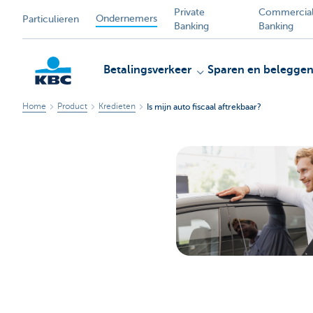
Private
Commercia
Ondernemers
Particulieren
Banking
Banking
Betalingsverkeer
Sparen en belegge
Home
Product
Kredieten
Is mijn auto fiscaal aftrekbaar?
KBC