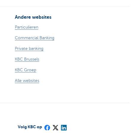
Andere websites
Particulieren
Commercial Banking
Private banking
KBC Brussels
KBC Groep
Alle websites
Volg KBC op