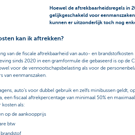
Hoewel de aftrekbaarheidsregels in 
gelijkgeschakeld voor eenmanszaken
kunnen er uitzonderlijk toch nog enke
sten kan ik aftrekken?
ng van de fiscale aftrekbaarheid van auto- en brandstofkosten
eving sinds 2020 in een gramformule die gebaseerd is op de 
 zowel voor de vennootschapsbelasting als voor de personenbel
rs van eenmanszaken.
ens, auto’s voor dubbel gebruik en zelfs minibussen geldt, o
a, een fiscaal aftrekpercentage van minimaal 50% en maximaa
 kosten als:
en op de aankoopprijs
are btw
 brandstof