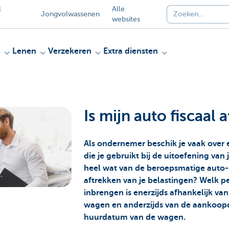
l
Alle
Jongvolwassenen
websites
n
Lenen
Verzekeren
Extra diensten
Is mijn auto fiscaal 
Als ondernemer beschik je vaak over 
die je gebruikt bij de uitoefening van j
heel wat van de beroepsmatige auto-
aftrekken van je belastingen? Welk p
inbrengen is enerzijds afhankelijk va
wagen en anderzijds van de aankoop
huurdatum van de wagen.