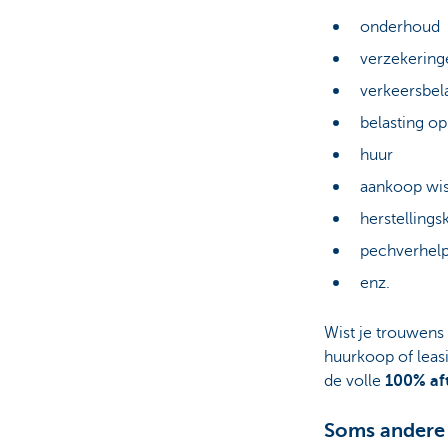
onderhoud
verzekering
verkeersbel
belasting op
huur
aankoop wis
herstellings
pechverhelp
enz.
Wist je trouwens
huurkoop of leasi
de volle
100% af
Soms andere