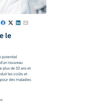
e le
n potentiel
 d'un nouveau
plus de 10 ans et
éduit les coûts et
pour des maladies
es