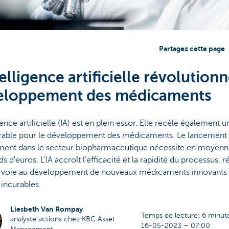
Partagez cette page
telligence artificielle révolutionn
eloppement des médicaments
gence artificielle (IA) est en plein essor. Elle recèle également u
rable pour le développement des médicaments. Le lancement
ent dans le secteur biopharmaceutique nécessite en moyenne 
ds d'euros. L'IA accroît l’efficacité et la rapidité du processus, r
a voie au développement de nouveaux médicaments innovants 
i incurables.
Liesbeth Van Rompay
Temps de lecture: 6 minut
analyste actions chez KBC Asset
16-05-2023 – 07:00