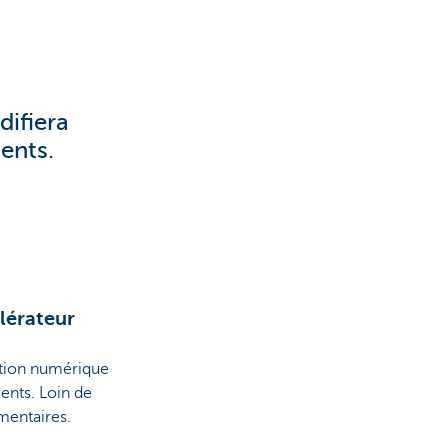
difiera
ents.
lérateur
ation numérique
ents. Loin de
émentaires.