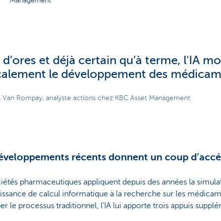
Management
t d’ores et déjà certain qu’à terme, l'IA mo
calement le développement des médicam
h Van Rompay, analyste actions chez KBC Asset Management
éveloppements récents donnent un coup d’accé
ciétés pharmaceutiques appliquent depuis des années la simul
uissance de calcul informatique à la recherche sur les médicam
er le processus traditionnel, l’IA lui apporte trois appuis suppl