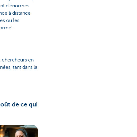
rent d'énormes
nce à distance
es ou les
norme'.
x chercheurs en
nées, tant dans la
oût de ce qui