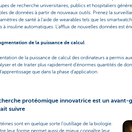
upes de recherche universitaires, publics et hospitaliers génè
es de données à partir de nouveaux outils. Prenez la surveilla
amètres de santé à l'aide de wearables tels que les smartwatch
à insuline automatiques. L'afflux de nouvelles données est é
gmentation de la puissance de calcul
ntation de la puissance de calcul des ordinateurs a permis au
alyser et de traiter plus rapidement d’énormes quantités de don
’apprentissage que dans la phase d'application.
cherche protéomique innovatrice est un avant-g
ait suivre
téines sont en quelque sorte l'outillage de la biologie.
tre leur forme permet aussi de mieux connaître leur