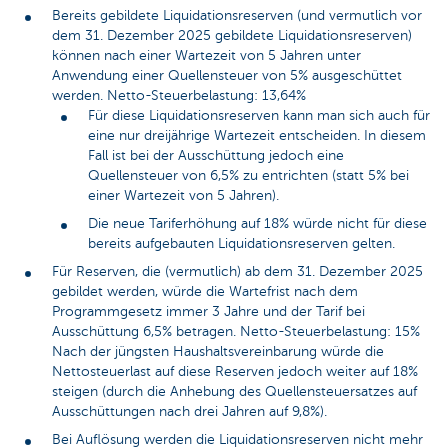
Bereits gebildete Liquidationsreserven (und vermutlich vor
dem 31. Dezember 2025 gebildete Liquidationsreserven)
können nach einer Wartezeit von 5 Jahren unter
Anwendung einer Quellensteuer von 5% ausgeschüttet
werden. Netto-Steuerbelastung: 13,64%
Für diese Liquidationsreserven kann man sich auch für
eine nur dreijährige Wartezeit entscheiden. In diesem
Fall ist bei der Ausschüttung jedoch eine
Quellensteuer von 6,5% zu entrichten (statt 5% bei
einer Wartezeit von 5 Jahren).
Die neue Tariferhöhung auf 18% würde nicht für diese
bereits aufgebauten Liquidationsreserven gelten.
Für Reserven, die (vermutlich) ab dem 31. Dezember 2025
gebildet werden, würde die Wartefrist nach dem
Programmgesetz immer 3 Jahre und der Tarif bei
Ausschüttung 6,5% betragen. Netto-Steuerbelastung: 15%
Nach der jüngsten Haushaltsvereinbarung würde die
Nettosteuerlast auf diese Reserven jedoch weiter auf 18%
steigen (durch die Anhebung des Quellensteuersatzes auf
Ausschüttungen nach drei Jahren auf 9,8%).
Bei Auflösung werden die Liquidationsreserven nicht mehr