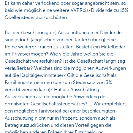
Es kann daher verlockend oder sogar angebracht sein, so
bald wie möglich eine weitere VVPRbis-Dividende zu 15%
Quellensteuer auszuschütten.
Bei der (beschleunigten) Ausschüttung einer Dividende
sind jedoch (abgesehen von der Tariferhöhung) eine
Reihe weiterer Fragen zu stellen: Besteht ein Mittelbedarf
im Privatvermögen? Wie viele Jahre wollen Sie die
Gesellschaft weiterführen? Ist die Gesellschaft langfristig
veräußerbar? Welches sind die möglichen Auswirkungen
auf die Kapitalgewinnsteuer? Gilt die Gesellschaft als
Familienunternehmen (die zum Steuersatz von 3%
vererbt werden kann)? Hat die Ausschüttung
Auswirkungen auf die mögliche Anwendung des
ermäßigten Gesellschaftssteuersatzes? ... Wir empfehlen,
den möglichen Tarifvorteil bei einer beschleunigten
Ausschüttung nicht nur in Prozent, sondern auch als
Betrag auszudrücken und diesen Vorteil gegen die
möglichen anderen Folgen Ihrer Entscheidung