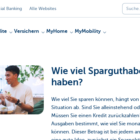
al Banking
Alle Websites
ite
Versichern
MyHome
MyMobility
Wie viel Sparguthabe
haben?
Wie viel Sie sparen können, hängt von
Situation ab. Sind Sie alleinstehend o
Müssen Sie einen Kredit zurückzahlen
Ausgaben bestimmt, wie viel Sie monat
können. Dieser Betrag ist bei jedem and