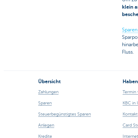
klein 
besche
Sparen
Sparpol
hinarbe
Fluss.
Übersicht
Haben 
Zahlungen
Termin 
Sparen
KBC in 
Steuerbegünstigtes Sparen
Kontakt
Anlegen
Card St
Kredite
Interne