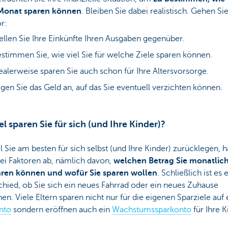
Monat sparen können
. Bleiben Sie dabei realistisch. Gehen Si
or:
ellen Sie Ihre Einkünfte Ihren Ausgaben gegenüber.
stimmen Sie, wie viel Sie für welche Ziele sparen können.
ealerweise sparen Sie auch schon für Ihre Altersvorsorge.
gen Sie das Geld an, auf das Sie eventuell verzichten können.
el sparen Sie für sich (und Ihre Kinder)?
l Sie am besten für sich selbst (und Ihre Kinder) zurücklegen, 
ei Faktoren ab, nämlich davon,
welchen Betrag Sie monatlic
ren können und wofür Sie sparen wollen
. Schließlich ist es 
hied, ob Sie sich ein neues Fahrrad oder ein neues Zuhause
n. Viele Eltern sparen nicht nur für die eigenen Sparziele auf
nto
sondern eröffnen auch ein
Wachstumssparkonto
für Ihre K