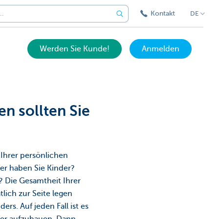
Kontakt
DE
Werden Sie Kunde!
Anmelden
n sollten Sie
 Ihrer persönlichen
der haben Sie Kinder?
? Die Gesamtheit Ihrer
lich zur Seite legen
ers. Auf jeden Fall ist es