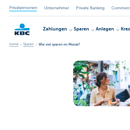
Privatpersonen
Unternehmer
Private Banking
Commerci
Zahlungen
Sparen
Anlegen
Kred
home
Sparen
Wie viel sparen im Monat?
KBC