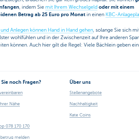
anfangen
, indem Sie
mit Ihrem Wechselgeld
oder mit einem
idenen Betrag ab 25 Euro pro Monat
in einen
KBC-Anlagepl
 und Anlegen können Hand in Hand gehen
, solange Sie sich m
ster wohlfühlen und in der Zwischenzeit auf Ihre anderen Spar
iten können. Auch hier gilt die Regel: Viele Bächlein geben ei
Sie noch Fragen?
Über uns
vereinbaren
Stellenangebote
Ihrer Nähe
Nachhaltigkeit
Kate Coins
op 078 170 170
tbetrug melden