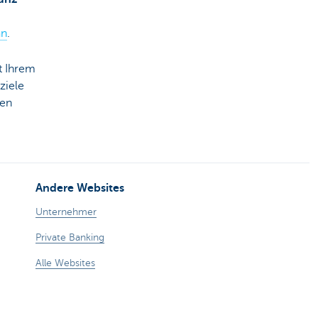
an
.
it Ihrem
ziele
nen
Andere Websites
Unternehmer
Private Banking
Alle Websites