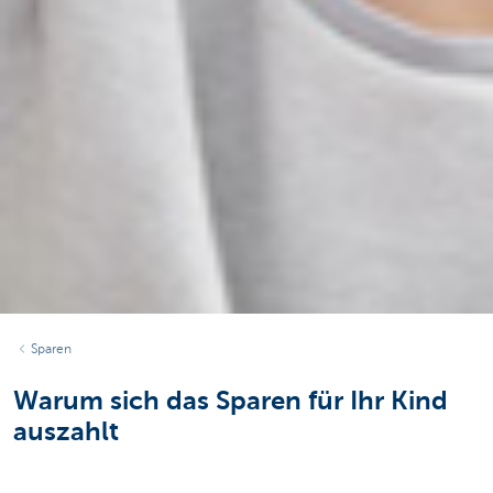
Sparen
Warum sich das Sparen für Ihr Kind
auszahlt