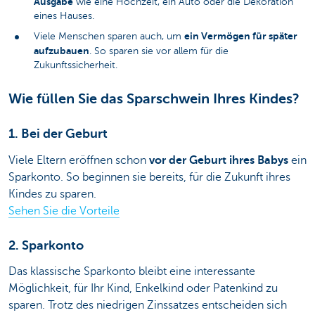
Ausgabe
wie eine Hochzeit, ein Auto oder die Dekoration
eines Hauses.
ein Vermögen für später
Viele Menschen sparen auch, um
aufzubauen
. So sparen sie vor allem für die
Zukunftssicherheit.
Wie füllen Sie das Sparschwein Ihres Kindes?
1. Bei der Geburt
Viele Eltern eröffnen schon
vor der Geburt ihres Babys
ein
Sparkonto. So beginnen sie bereits, für die Zukunft ihres
Kindes zu sparen.
Sehen Sie die Vorteile
2. Sparkonto
Das klassische Sparkonto bleibt eine interessante
Möglichkeit, für Ihr Kind, Enkelkind oder Patenkind zu
sparen. Trotz des niedrigen Zinssatzes entscheiden sich