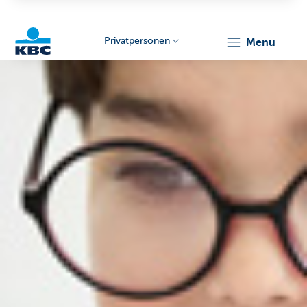
Privatpersonen
menu
KBC
Particulieren