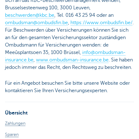
sich an das KBC-Beschwerdemanagement wenden,
Brusselsesteenweg 100, 3000 Leuven,
beschwerden@kbc.be
, Tel. 016 43 25 94 oder an
ombudsman@ombudsfin.be
,
https://www.ombudsfin.be/
.
Für Beschwerden über Versicherungen können Sie sich
an für den gesamten Versicherungssektor zuständigen
Ombudsmann für Versicherungen wenden: de
Meeûsplantsoen 35, 1000 Brüssel,
info@ombudsman-
insurance.be
,
www.ombudsman-insurance.be
. Sie haben
jedoch immer das Recht, den Rechtsweg zu beschreiten.
Für ein Angebot besuchen Sie bitte unsere Website oder
kontaktieren Sie Ihren Versicherungsexperten.
Übersicht
Zahlungen
Sparen