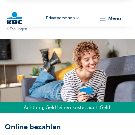
Privatpersonen
menu
Zahlungen
KBC
Particulieren
Achtung, Geld leihen kostet auch Geld.
Online bezahlen