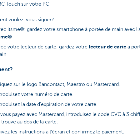
BC Touch sur votre PC
t voulez-vous signer?
ec itsme®: gardez votre smartphone à portée de main avec l'
tsme®
ec votre lecteur de carte: gardez votre
lecteur de carte
à por
ain
ent?
iquez sur le logo Bancontact, Maestro ou Mastercard.
troduisez votre numéro de carte.
troduisez la date d’expiration de votre carte.
 vous payez avec Mastercard, introduisez le code CVC à 3 chiff
 trouve au dos de la carte.
ivez les instructions à l’écran et confirmez le paiement.