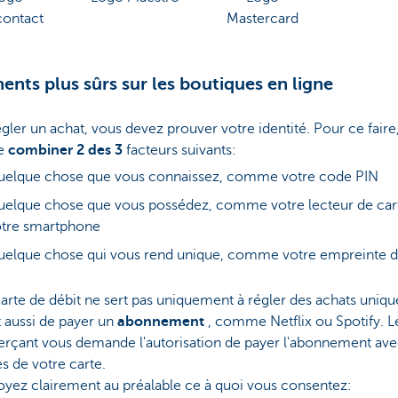
ontact
Mastercard
ents plus sûrs sur les boutiques en ligne
gler un achat, vous devez prouver votre identité. Pour ce faire,
de
combiner
2 des 3
facteurs suivants:
uelque chose que vous connaissez, comme votre code PIN
elque chose que vous possédez, comme votre lecteur de car
otre smartphone
elque chose qui vous rend unique, comme votre empreinte di
arte de débit ne sert pas uniquement à régler des achats unique
 aussi de payer un
abonnement
, comme Netflix ou Spotify. L
çant vous demande l'autorisation de payer l'abonnement ave
s de votre carte.
oyez clairement au préalable ce à quoi vous consentez: