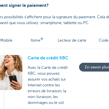
nt signer le paiement?
rs possibilités s'affichent pour la signature du paiement. Cela 
pareil que vous utilisez: smartphone, tablette ou PC.
®
Mobile
Itsme
Lecteur de carte
Code
Carte de crédit KBC
En savoir plu
Avec la Carte de crédit
KBC, vous pouvez
assurer vos achats sur
Internet contre les
erreurs de livraison, la
non-livraison, les
dommages ou le vol.