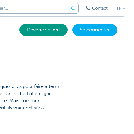
Contact
FR
Devenez client
Se connecter
ques clics pour faire atterrir
 panier d'achat en ligne.
phone. Mais comment
nt-ils vraiment sûrs?