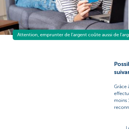
Attention, emprunter de l'argent coûte aussi de l'arg
Possi
suiva
Grâce 
effectu
moins 
reconna
L