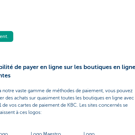
ent.
bilité de payer en ligne sur les boutiques en lign
ntes
à notre vaste gamme de méthodes de paiement, vous pouvez
er des achats sur quasiment toutes les boutiques en ligne avec
1 de vos cartes de paiement de KBC. Les sites concernés se
issent à ces logos:
ogo
Logo Maestro
Logo