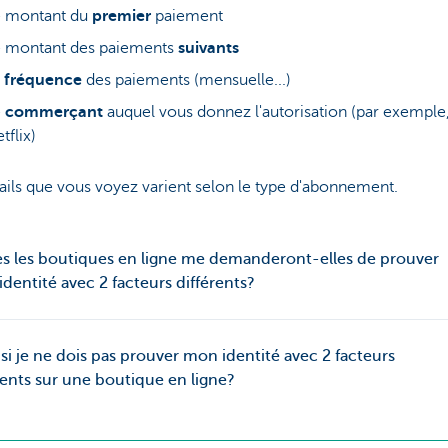
e montant du
premier
paiement
e montant des paiements
suivants
a
fréquence
des paiements (mensuelle...)
e
commerçant
auquel vous donnez l'autorisation (par exemple
tflix)
ails que vous voyez varient selon le type d'abonnement.
s les boutiques en ligne me demanderont-elles de prouver
dentité avec 2 facteurs différents?
si je ne dois pas prouver mon identité avec 2 facteurs
rents sur une boutique en ligne?