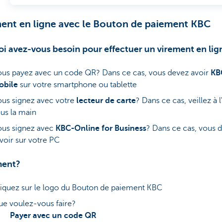
ent en ligne avec le Bouton de paiement KBC
i avez-vous besoin pour effectuer un virement en lig
us payez avec un code QR? Dans ce cas, vous devez avoir
KB
obile
sur votre smartphone ou tablette
us signez avec votre
lecteur de carte
? Dans ce cas, veillez à l
us la main
us signez avec
KBC-Online for Business
? Dans ce cas, vous 
avoir sur votre PC
ent?
iquez sur le logo du Bouton de paiement KBC
e voulez-vous faire?
Payer avec un code QR