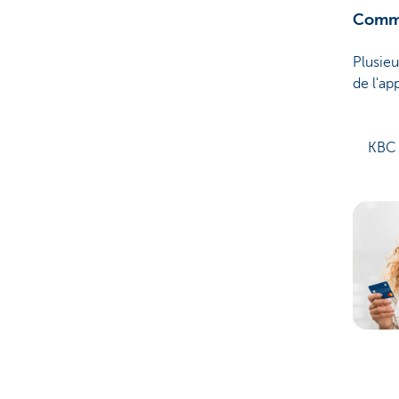
Comme
Plusieu
de l'ap
KBC 