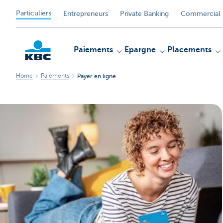
Particuliers
Entrepreneurs
Private Banking
Commercial 
Paiements
Epargne
Placements
Home
Paiements
Payer en ligne
Particulieren