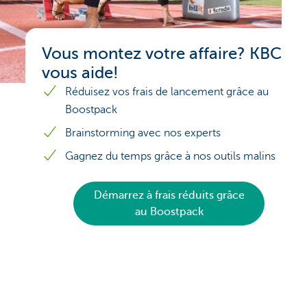
Vous montez votre affaire? KBC
vous aide!
Réduisez vos frais de lancement grâce au
Boostpack
Brainstorming avec nos experts
Gagnez du temps grâce à nos outils malins
Démarrez à frais réduits grâce
au Boostpack