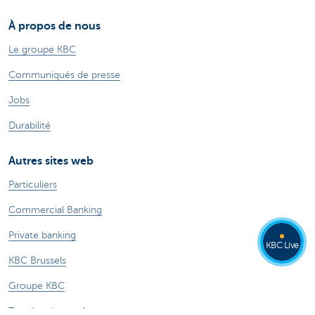
À propos de nous
Le groupe KBC
Communiqués de presse
Jobs
Durabilité
Autres sites web
Particuliers
Commercial Banking
Private banking
KBC Live
KBC Brussels
Groupe KBC
Tous les sites web