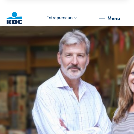
Entrepreneurs
menu
KBC
Entrepreneurs