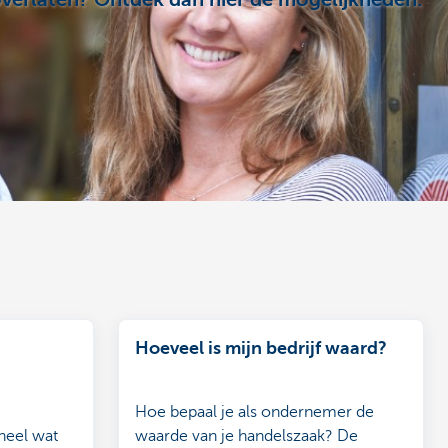
overlaten? Ontdek dan hier de mogelijkheden.
Hoeveel is mijn bedrijf waard?
Hoe bepaal je als ondernemer de
heel wat
waarde van je handelszaak? De