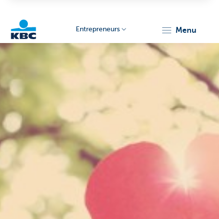
Entrepreneurs
menu
KBC
Entrepreneurs