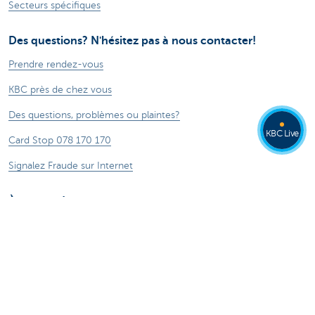
Secteurs spécifiques
Des questions? N'hésitez pas à nous contacter!
Prendre rendez-vous
KBC près de chez vous
Des questions, problèmes ou plaintes?
KBC Live
Card Stop 078 170 170
Signalez Fraude sur Internet
À propos de nous
Le groupe KBC
Communiqués de presse
Jobs
Durabilité