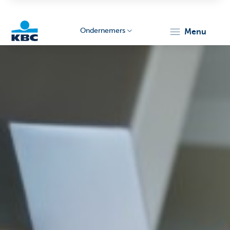
Ondernemers
menu
KBC
Ondernemers