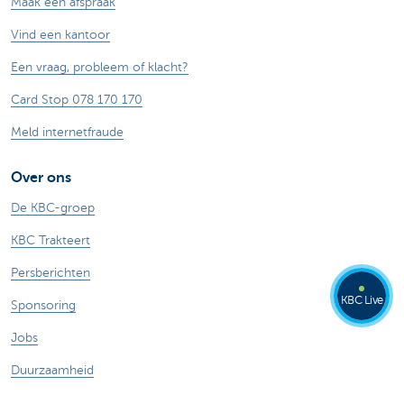
Maak een afspraak
Vind een kantoor
Een vraag, probleem of klacht?
Card Stop 078 170 170
Meld internetfraude
Over ons
De KBC-groep
KBC Trakteert
Persberichten
KBC Live
Sponsoring
Jobs
Duurzaamheid