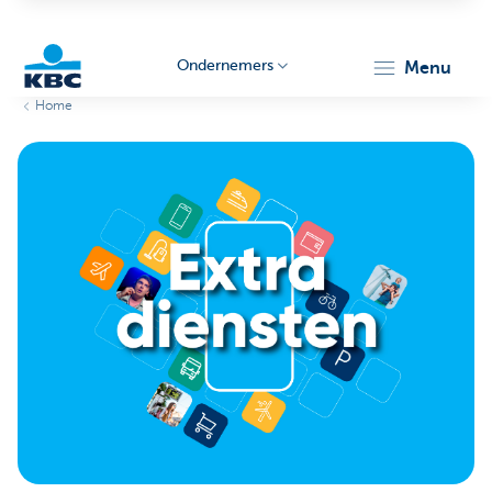
Ondernemers
menu
Home
KBC
Ondernemers