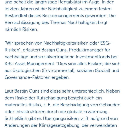
und behält die langfristige Rentabilität im Auge. In den
letzten Jahren ist die Nachhaltigkeit zu einem festen
Bestandteil dieses Risikomanagements geworden. Die
Vernachlässigung des Themas Nachhaltigkeit birgt
nämlich Risiken.
"Wir sprechen von Nachhaltigkeitsrisiken oder ESG-
Risiken", erläutert Bastijn Guns, Produktmanager für
nachhaltige und sozialverträgliche Investmentfonds bei
KBC Asset Management. "Dies sind alles Risiken, die sich
aus ökologischen (Environmental), sozialen (Social) und
Governance-Faktoren ergeben.
Laut Bastijn Guns sind diese sehr unterschiedlich. Neben
dem Risiko der Rufschädigung besteht auch ein
materielles Risiko, z. B. die Beschädigung von Gebäuden
oder Infrastrukturen durch die globale Erwärmung.
Schließlich gibt es Übergangsrisiken, z. B. aufgrund von
Änderungen der Klimagesetzgebung, der verwendeten