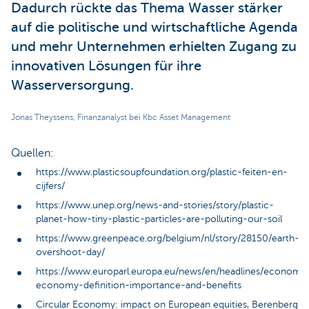
Dadurch rückte das Thema Wasser stärker
auf die politische und wirtschaftliche Agenda
und mehr Unternehmen erhielten Zugang zu
innovativen Lösungen für ihre
Wasserversorgung.
Jonas Theyssens, Finanzanalyst bei Kbc Asset Management
Quellen:
https://www.plasticsoupfoundation.org/plastic-feiten-en-
cijfers/
https://www.unep.org/news-and-stories/story/plastic-
planet-how-tiny-plastic-particles-are-polluting-our-soil
https://www.greenpeace.org/belgium/nl/story/28150/earth-
overshoot-day/
https://www.europarl.europa.eu/news/en/headlines/econom
economy-definition-importance-and-benefits
Circular Economy: impact on European equities, Berenberg