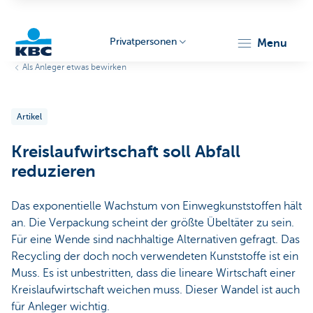
Privatpersonen
menu
Als Anleger etwas bewirken
KBC
Artikel
Kreislaufwirtschaft soll Abfall
reduzieren
Particulieren
Das exponentielle Wachstum von Einwegkunststoffen hält
an. Die Verpackung scheint der größte Übeltäter zu sein.
Für eine Wende sind nachhaltige Alternativen gefragt. Das
Recycling der doch noch verwendeten Kunststoffe ist ein
Muss. Es ist unbestritten, dass die lineare Wirtschaft einer
Kreislaufwirtschaft weichen muss. Dieser Wandel ist auch
für Anleger wichtig.