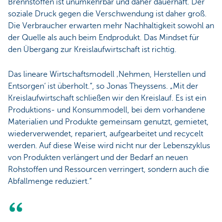
Brennstoffen ist unumkehrbar und daher dauerhaft. Der
soziale Druck gegen die Verschwendung ist daher groß.
Die Verbraucher erwarten mehr Nachhaltigkeit sowohl an
der Quelle als auch beim Endprodukt. Das Mindset für
den Übergang zur Kreislaufwirtschaft ist richtig.
Das lineare Wirtschaftsmodell ‚Nehmen, Herstellen und
Entsorgen‘ ist überholt.“, so Jonas Theyssens. „Mit der
Kreislaufwirtschaft schließen wir den Kreislauf. Es ist ein
Produktions- und Konsummodell, bei dem vorhandene
Materialien und Produkte gemeinsam genutzt, gemietet,
wiederverwendet, repariert, aufgearbeitet und recycelt
werden. Auf diese Weise wird nicht nur der Lebenszyklus
von Produkten verlängert und der Bedarf an neuen
Rohstoffen und Ressourcen verringert, sondern auch die
Abfallmenge reduziert.“