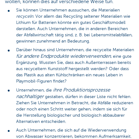
wollen, können dies auf verschiedene Weise tun.
Sie können Unternehmen aussuchen, die Materialien
recyceln
. Vor allem das Recycling seltener Materialien wie
Lithium für Batterien könnte ein gutes Geschäftsmodell
darstellen. Auch Unternehmen, die in anderen Bereichen
der Abfallwirtschaft tätig sind, z. B. bei Lebensmittelabfällen,
gewinnen zunehmend an Bedeutung.
Darüber hinaus sind Unternehmen, die recycelte Materialien
für andere Endprodukte wiederverwenden
, eine gute
Ergänzung. Wussten Sie, dass auch Außenterrassen bereits
aus recyceltem Kunststoff hergestellt werden? Oder dass
das Plastik aus alten Kühlschränken ein neues Leben in
Playmobil-Figuren findet?
ihre Produktionsprozesse
Unternehmen, die
nachhaltiger
gestalten, dürfen in dieser Liste nicht fehlen.
Ziehen Sie Unternehmen in Betracht, die Abfälle reduzieren
oder noch einen Schritt weiter gehen, indem sie sich für
die Herstellung biologischer und biologisch abbaubarer
Alternativen entscheiden.
Auch Unternehmen, die sich auf die Wiederverwendung
von Abwasser konzentrieren, bekommen Aufmerksamkeit.