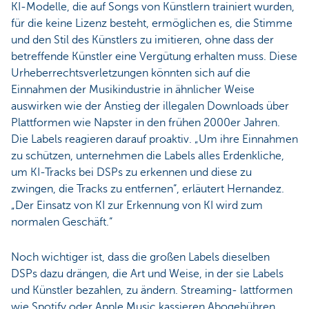
KI-Modelle, die auf Songs von Künstlern trainiert wurden,
für die keine Lizenz besteht, ermöglichen es, die Stimme
und den Stil des Künstlers zu imitieren, ohne dass der
betreffende Künstler eine Vergütung erhalten muss. Diese
Urheberrechtsverletzungen könnten sich auf die
Einnahmen der Musikindustrie in ähnlicher Weise
auswirken wie der Anstieg der illegalen Downloads über
Plattformen wie Napster in den frühen 2000er Jahren.
Die Labels reagieren darauf proaktiv. „Um ihre Einnahmen
zu schützen, unternehmen die Labels alles Erdenkliche,
um KI-Tracks bei DSPs zu erkennen und diese zu
zwingen, die Tracks zu entfernen“, erläutert Hernandez.
„Der Einsatz von KI zur Erkennung von KI wird zum
normalen Geschäft.“
Noch wichtiger ist, dass die großen Labels dieselben
DSPs dazu drängen, die Art und Weise, in der sie Labels
und Künstler bezahlen, zu ändern. Streaming- lattformen
wie Spotify oder Apple Music kassieren Abogebühren