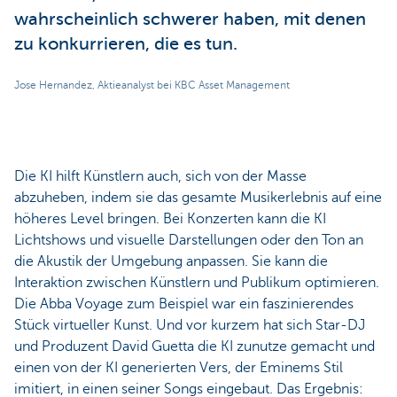
wahrscheinlich schwerer haben, mit denen
zu konkurrieren, die es tun.
Jose Hernandez, Aktieanalyst bei KBC Asset Management
Die KI hilft Künstlern auch, sich von der Masse
abzuheben, indem sie das gesamte Musikerlebnis auf eine
höheres Level bringen. Bei Konzerten kann die KI
Lichtshows und visuelle Darstellungen oder den Ton an
die Akustik der Umgebung anpassen. Sie kann die
Interaktion zwischen Künstlern und Publikum optimieren.
Die Abba Voyage zum Beispiel war ein faszinierendes
Stück virtueller Kunst. Und vor kurzem hat sich Star-DJ
und Produzent David Guetta die KI zunutze gemacht und
einen von der KI generierten Vers, der Eminems Stil
imitiert, in einen seiner Songs eingebaut. Das Ergebnis: