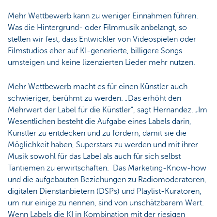
Mehr Wettbewerb kann zu weniger Einnahmen führen.
Was die Hintergrund- oder Filmmusik anbelangt, so
stellen wir fest, dass Entwickler von Videospielen oder
Filmstudios eher auf KI-generierte, billigere Songs
umsteigen und keine lizenzierten Lieder mehr nutzen.
Mehr Wettbewerb macht es für einen Künstler auch
schwieriger, berühmt zu werden. „Das erhöht den
Mehrwert der Label für die Künstler“, sagt Hernandez. „Im
Wesentlichen besteht die Aufgabe eines Labels darin,
Künstler zu entdecken und zu fördern, damit sie die
Möglichkeit haben, Superstars zu werden und mit ihrer
Musik sowohl für das Label als auch für sich selbst
Tantiemen zu erwirtschaften. Das Marketing-Know-how
und die aufgebauten Beziehungen zu Radiomoderatoren,
digitalen Dienstanbietern (DSPs) und Playlist-Kuratoren,
um nur einige zu nennen, sind von unschätzbarem Wert.
Wenn Labels die KI in Kombination mit der riesigen