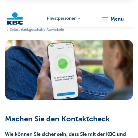
Privatpersonen
menu
Selbst Bankgeschäfte Abwickeln
KBC
Particulieren
Machen Sie den Kontaktcheck
Wie können Sie sicher sein, dass Sie mit der KBC und