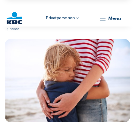
Privatpersonen
menu
home
KBC
Particulieren