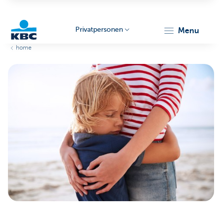
Privatpersonen
menu
home
KBC
Particulieren