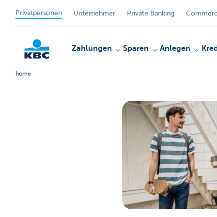
Privatpersonen
Unternehmer
Private Banking
Commerci
Zahlungen
Sparen
Anlegen
Kred
home
KBC