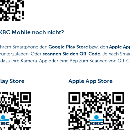
 KBC Mobile noch nicht?
 Ihrem Smartphone den
Google Play Store
bzw. den
Apple Ap
runterzuladen. Oder
scannen Sie den QR-Code
. Je nach Sma
 dazu Ihre Kamera-App oder eine App zum Scannen von QR-C
lay Store
Apple App Store