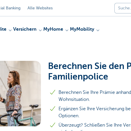
al Banking
Alle Websites
ite
Versichern
MyHome
MyMobility
Berechnen Sie den P
Familienpolice
Berechnen Sie Ihre Prämie anhand 
Wohnsituation.
Ergänzen Sie Ihre Versicherung bei
Optionen.
Überzeugt? Schließen Sie Ihre Ver