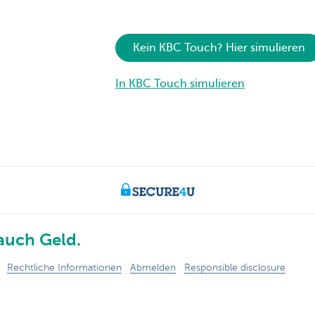
Kein KBC Touch? Hier simulieren
In KBC Touch simulieren
auch Geld.
Rechtliche Informationen
Abmelden
Responsible disclosure