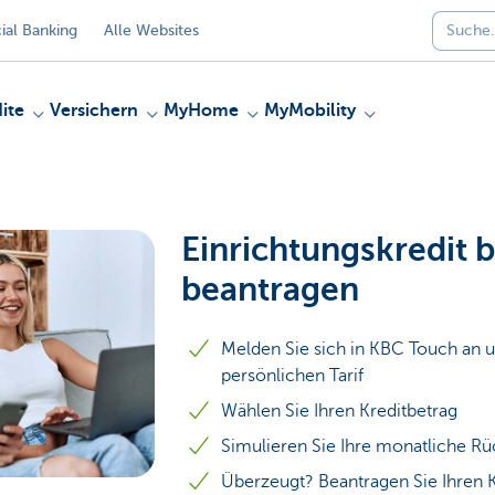
al Banking
Alle Websites
ite
Versichern
MyHome
MyMobility
Einrichtungskredit 
beantragen
Melden Sie sich in KBC Touch an u
persönlichen Tarif
Wählen Sie Ihren Kreditbetrag
Simulieren Sie Ihre monatliche R
Überzeugt? Beantragen Sie Ihren K