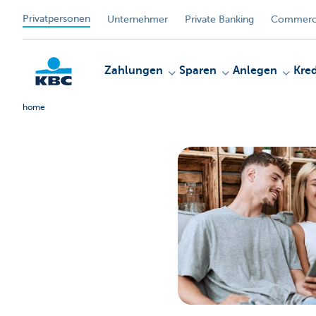
Privatpersonen
Unternehmer
Private Banking
Commerci
Zahlungen
Sparen
Anlegen
Kred
home
KBC