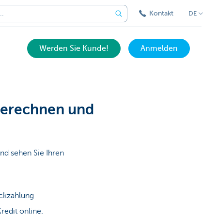
Kontakt
DE
Werden Sie Kunde!
Anmelden
berechnen und
nd sehen Sie Ihren
ückzahlung
redit online.