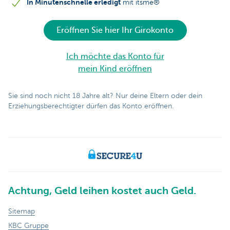
In Minutenschnelle erledigt
mit itsme®
Eröffnen Sie hier Ihr Girokonto
Ich möchte das Konto für
mein Kind eröffnen
Sie sind noch nicht 18 Jahre alt? Nur deine Eltern oder dein
Erziehungsberechtigter dürfen das Konto eröffnen.
Achtung, Geld leihen kostet auch Geld.
Sitemap
KBC Gruppe