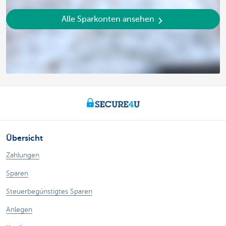
Alle Sparkonten ansehen
Übersicht
Zahlungen
Sparen
Steuerbegünstigtes Sparen
Anlegen