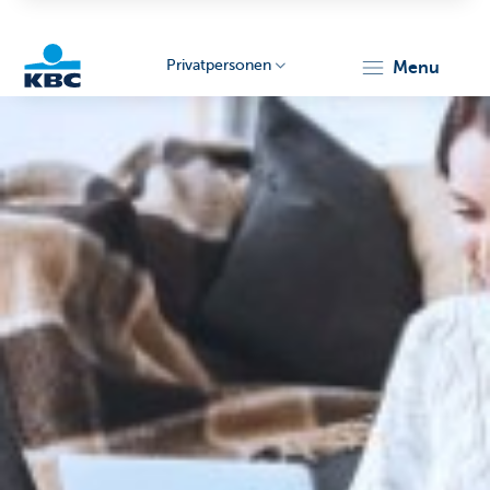
Privatpersonen
menu
KBC
Particulieren