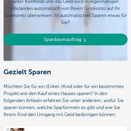
unter Kontrolle und das Geld wird in regelmäßigen
Abständen automatisch von Ihrem Girokonto auf Ihr
Sparkonto überwiesen. Ist automatisches Sparen etwas für
Sie?
Spardauerauftrag
Gezielt Sparen
Möchten Sie für ein (Enkel-)Kind oder für ein bestimmtes
Projekt wie den Kauf eines Hauses sparen? In den
folgenden Artikeln erfahren Sie unter anderem, wofür Sie
sparen können, welche Sparformeln es gibt und wie Sie
Ihrem Kind den Umgang mit Geld beibringen können.