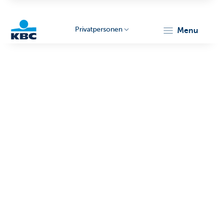
Privatpersonen
menu
KBC
Particulieren