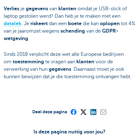
Verlies
je
gegevens
van
klanten
omdat je USB-stick of
laptop gestolen werd? Dan heb je te maken met een
datalek
. Je
riskeert
dan een
boete
die kan
oplopen
tot 4%
van je jaaromzet wegens
schending
van de
GDPR-
wetgeving
.
Sinds 2018 verplicht deze wet alle Europese bedrijven
om
toestemming
te vragen aan
klanten
voor de
verwerking van hun
gegevens
. Daarnaast moet je ook
kunnen bewijzen dat je die toestemming ontvangen hebt.
Deel deze pagina
Is deze pagina nuttig voor jou?