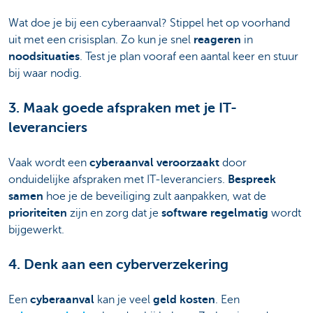
Wat doe je bij een cyberaanval? Stippel het op voorhand
uit met een crisisplan. Zo kun je snel
reageren
in
noodsituaties
. Test je plan vooraf een aantal keer en stuur
bij waar nodig.
3. Maak goede afspraken met je IT-
leveranciers
Vaak wordt een
cyberaanval
veroorzaakt
door
onduidelijke afspraken met IT-leveranciers.
Bespreek
samen
hoe je de beveiliging zult aanpakken, wat de
prioriteiten
zijn en zorg dat je
software regelmatig
wordt
bijgewerkt.
4. Denk aan een cyberverzekering
Een
cyberaanval
kan je veel
geld kosten
. Een