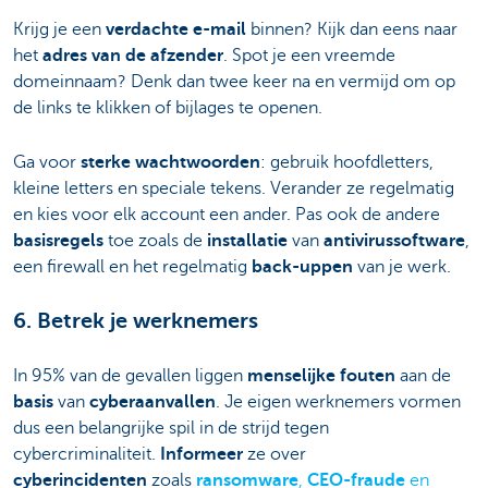
Krijg je een
verdachte e-mail
binnen? Kijk dan eens naar
het
adres van de afzender
. Spot je een vreemde
domeinnaam? Denk dan twee keer na en vermijd om op
de links te klikken of bijlages te openen.
Ga voor
sterke wachtwoorden
: gebruik hoofdletters,
kleine letters en speciale tekens. Verander ze regelmatig
en kies voor elk account een ander. Pas ook de andere
basisregels
toe zoals de
installatie
van
antivirussoftware
,
een firewall en het regelmatig
back-uppen
van je werk.
6. Betrek je werknemers
In 95% van de gevallen liggen
menselijke fouten
aan de
basis
van
cyberaanvallen
. Je eigen werknemers vormen
dus een belangrijke spil in de strijd tegen
cybercriminaliteit.
Informeer
ze over
cyberincidenten
zoals
ransomware
,
CEO-fraude
en