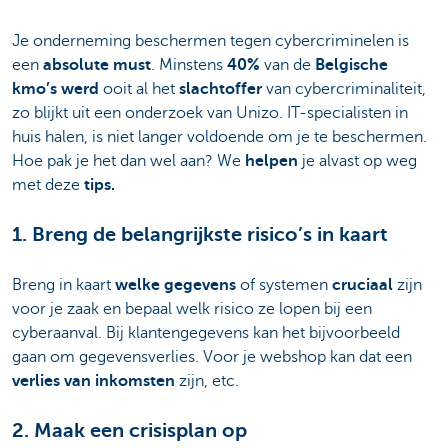
Je onderneming beschermen tegen cybercriminelen is
een
absolute must
. Minstens
40%
van de
Belgische
kmo’s werd
ooit al het
slachtoffer
van cybercriminaliteit,
zo blijkt uit een onderzoek van Unizo. IT-specialisten in
huis halen, is niet langer voldoende om je te beschermen.
Hoe pak je het dan wel aan? We
helpen
je alvast op weg
met deze
tips.
1. Breng de belangrijkste risico’s in kaart
Breng in kaart
welke gegevens
of systemen
cruciaal
zijn
voor je zaak en bepaal welk risico ze lopen bij een
cyberaanval. Bij klantengegevens kan het bijvoorbeeld
gaan om gegevensverlies. Voor je webshop kan dat een
verlies van inkomsten
zijn, etc.
2. Maak een crisisplan op