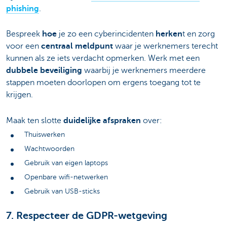
phishing
.
Bespreek
hoe
je zo een cyberincidenten
herken
t en zorg
voor een
centraal meldpunt
waar je werknemers terecht
kunnen als ze iets verdacht opmerken. Werk met een
dubbele beveiliging
waarbij je werknemers meerdere
stappen moeten doorlopen om ergens toegang tot te
krijgen.
Maak ten slotte
duidelijke afspraken
over:
Thuiswerken
Wachtwoorden
Gebruik van eigen laptops
Openbare wifi-netwerken
Gebruik van USB-sticks
7. Respecteer de GDPR-wetgeving