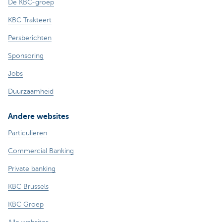
De KBC-groep
KBC Trakteert
Persberichten
Sponsoring
Jobs
Duurzaamheid
Andere websites
Particulieren
Commercial Banking
Private banking
KBC Brussels
KBC Groep