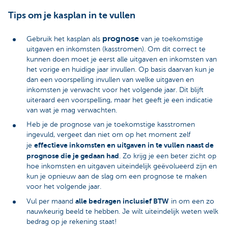
Tips om je kasplan in te vullen
prognose
Gebruik het kasplan als
van je toekomstige
uitgaven en inkomsten (kasstromen). Om dit correct te
kunnen doen moet je eerst alle uitgaven en inkomsten van
het vorige en huidige jaar invullen. Op basis daarvan kun je
dan een voorspelling invullen van welke uitgaven en
inkomsten je verwacht voor het volgende jaar. Dit blijft
uiteraard een voorspelling, maar het geeft je een indicatie
van wat je mag verwachten.
Heb je de prognose van je toekomstige kasstromen
ingevuld, vergeet dan niet om op het moment zelf
effectieve inkomsten en uitgaven in te vullen naast de
je
prognose die je gedaan had
. Zo krijg je een beter zicht op
hoe inkomsten en uitgaven uiteindelijk geëvolueerd zijn en
kun je opnieuw aan de slag om een prognose te maken
voor het volgende jaar.
alle bedragen inclusief BTW
Vul per maand
in om een zo
nauwkeurig beeld te hebben. Je wilt uiteindelijk weten welk
bedrag op je rekening staat!