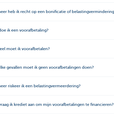
er heb ik recht op een bonificatie of belastingverminderin
oe ik een voorafbetaling?
el moet ik voorafbetalen?
lke gevallen moet ik geen voorafbetalingen doen?
er riskeer ik een belastingvermeerdering?
raag ik krediet aan om mijn voorafbetalingen te financieren?