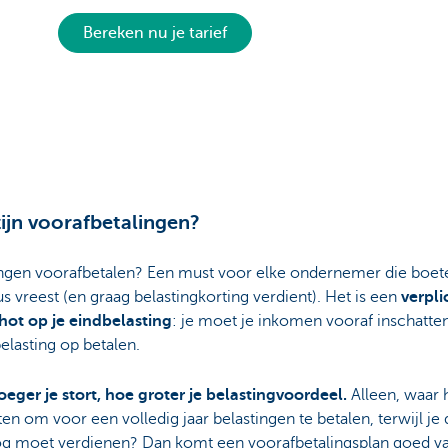
Bereken nu je tarief
ijn voorafbetalingen?
ingen voorafbetalen? Een must voor elke ondernemer die boet
us vreest (en graag belastingkorting verdient). Het is een
verpli
hot op je eindbelasting
: je moet je inkomen vooraf inschatte
belasting op betalen.
oeger je stort, hoe groter je belastingvoordeel.
Alleen, waar h
en om voor een volledig jaar belastingen te betalen, terwijl je 
og moet verdienen? Dan komt een voorafbetalingsplan goed va