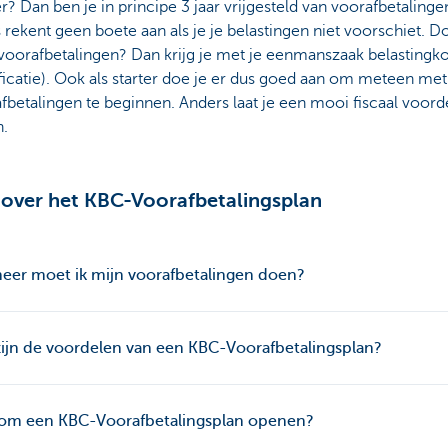
er? Dan ben je in principe 3 jaar vrijgesteld van voorafbetalinge
s rekent geen boete aan als je je belastingen niet voorschiet. D
voorafbetalingen? Dan krijg je met je eenmanszaak belastingko
ficatie). Ook als starter doe je er dus goed aan om meteen met
fbetalingen te beginnen. Anders laat je een mooi fiscaal voord
n.
over het KBC-Voorafbetalingsplan
eer moet ik mijn voorafbetalingen doen?
ijn de voordelen van een KBC-Voorafbetalingsplan?
om een KBC-Voorafbetalingsplan openen?