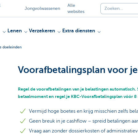
l
Alle
Jongvolwassenen
websites
n
Lenen
Verzekeren
Extra diensten
le doeleinden
Voorafbetalingsplan voor je
Regel de voorafbetalingen van je belastingen automatisch. 
betaalmoment en regel je KBC-Voorafbetalingsplan vóór 8
Vermijd hoge boetes en krijg misschien zelfs bel
Geen breuk in je cashflow – spreid betalingen aa
Vraag aan zonder dossierkosten of administrati