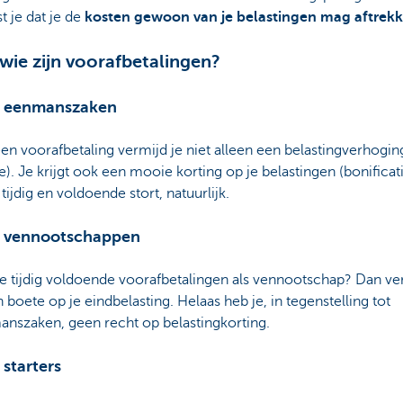
st je dat je de
kosten gewoon van je belastingen mag aftrek
wie zijn voorafbetalingen?
 eenmanszaken
en voorafbetaling vermijd je niet alleen een belastingverhogin
e). Je krijgt ook een mooie korting op je belastingen (bonificati
 tijdig en voldoende stort, natuurlijk.
 vennootschappen
e tijdig voldoende voorafbetalingen als vennootschap? Dan ve
n boete op je eindbelasting. Helaas heb je, in tegenstelling tot
nszaken, geen recht op belastingkorting.
 starters