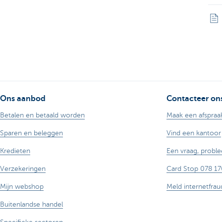
Ons aanbod
Contacteer on
Betalen en betaald worden
Maak een afspraa
Sparen en beleggen
Vind een kantoor
Kredieten
Een vraag, proble
Verzekeringen
Card Stop 078 17
Mijn webshop
Meld internetfrau
Buitenlandse handel