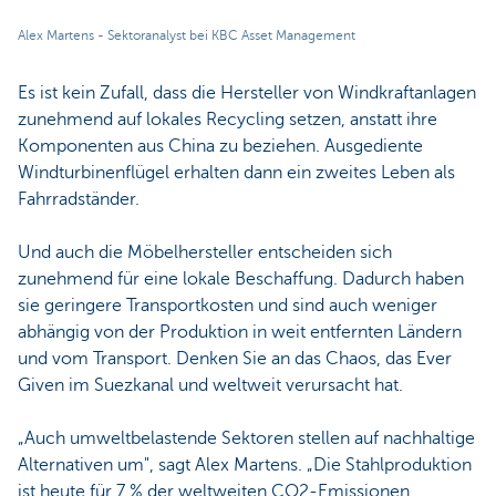
Alex Martens - Sektoranalyst bei KBC Asset Management
Es ist kein Zufall, dass die Hersteller von Windkraftanlagen
zunehmend auf lokales Recycling setzen, anstatt ihre
Komponenten aus China zu beziehen. Ausgediente
Windturbinenflügel erhalten dann ein zweites Leben als
Fahrradständer.
Und auch die Möbelhersteller entscheiden sich
zunehmend für eine lokale Beschaffung. Dadurch haben
sie geringere Transportkosten und sind auch weniger
abhängig von der Produktion in weit entfernten Ländern
und vom Transport. Denken Sie an das Chaos, das Ever
Given im Suezkanal und weltweit verursacht hat.
„Auch umweltbelastende Sektoren stellen auf nachhaltige
Alternativen um", sagt Alex Martens. „Die Stahlproduktion
ist heute für 7 % der weltweiten CO2-Emissionen