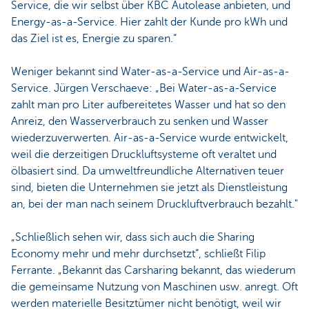
Service, die wir selbst über KBC Autolease anbieten, und
Energy-as-a-Service. Hier zahlt der Kunde pro kWh und
das Ziel ist es, Energie zu sparen.“
Weniger bekannt sind Water-as-a-Service und Air-as-a-
Service. Jürgen Verschaeve: „Bei Water-as-a-Service
zahlt man pro Liter aufbereitetes Wasser und hat so den
Anreiz, den Wasserverbrauch zu senken und Wasser
wiederzuverwerten. Air-as-a-Service wurde entwickelt,
weil die derzeitigen Druckluftsysteme oft veraltet und
ölbasiert sind. Da umweltfreundliche Alternativen teuer
sind, bieten die Unternehmen sie jetzt als Dienstleistung
an, bei der man nach seinem Druckluftverbrauch bezahlt."
„Schließlich sehen wir, dass sich auch die Sharing
Economy mehr und mehr durchsetzt“, schließt Filip
Ferrante. „Bekannt das Carsharing bekannt, das wiederum
die gemeinsame Nutzung von Maschinen usw. anregt. Oft
werden materielle Besitztümer nicht benötigt, weil wir