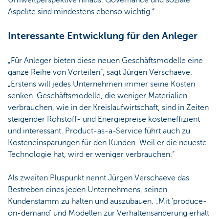
Umweltperspektive hinaus. Governance und soziale
Aspekte sind mindestens ebenso wichtig.“
Interessante Entwicklung für den Anleger
„Für Anleger bieten diese neuen Geschäftsmodelle eine
ganze Reihe von Vorteilen“, sagt Jürgen Verschaeve.
„Erstens will jedes Unternehmen immer seine Kosten
senken. Geschäftsmodelle, die weniger Materialien
verbrauchen, wie in der Kreislaufwirtschaft, sind in Zeiten
steigender Rohstoff- und Energiepreise kosteneffizient
und interessant. Product-as-a-Service führt auch zu
Kosteneinsparungen für den Kunden. Weil er die neueste
Technologie hat, wird er weniger verbrauchen.“
Als zweiten Pluspunkt nennt Jürgen Verschaeve das
Bestreben eines jeden Unternehmens, seinen
Kundenstamm zu halten und auszubauen. „Mit 'produce-
on-demand' und Modellen zur Verhaltensänderung erhält