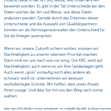
Unterschiede in der Art und Weise, wie Unternehmen
bewertet werden. Es gibt in der Tat Unterschiede bei den
Daten und bei der Art und Weise, wie diese Daten
analysiert werden. Gerade durch das Erkennen dieser
Unterschiede und die Auswahl von Qualitätspartnern
können wir als Vermögensverwalter den Unterschied für
Sie als Anleger ausmachen.
Wenn wir unsere Zukunft sichern wollen, müssen wir
Nachhaltigkeit zu unserer obersten Priorität machen.
Darin sind wir uns nach wie vor einig.
Die KBC setzt auf
Nachhaltigkeit, auch wenn es um Ihre Geldanlagen geht.
Auch wenn „grün“ vorläufig noch alles andere als
schwarz-weiß ist, unternehmen wir bewusst
wohlüberlegte Schritte. Wir hoffen, dass unser Ansatz
Ihnen zusagt. Und dass Sie mit uns den Weg nach vorne
wählen.
Was den ESG-Risiko-Score anbelangt, so schließt die KBC in ihren veran