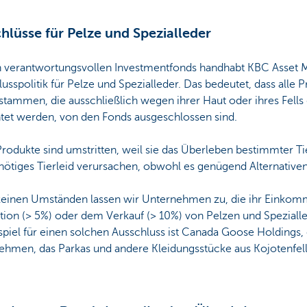
hlüsse für Pelze und Spezialleder
n verantwortungsvollen Investmentfonds handhabt KBC Asset
usspolitik für Pelze und Spezialleder. Das bedeutet, dass alle 
stammen, die ausschließlich wegen ihrer Haut oder ihres Fells
tet werden, von den Fonds ausgeschlossen sind.
rodukte sind umstritten, weil sie das Überleben bestimmter T
ötiges Tierleid verursachen, obwohl es genügend Alternativen
keinen Umständen lassen wir Unternehmen zu, die ihr Einkom
tion (> 5%) oder dem Verkauf (> 10%) von Pelzen und Speziall
spiel für einen solchen Ausschluss ist Canada Goose Holdings, 
ehmen, das Parkas und andere Kleidungsstücke aus Kojotenfell 