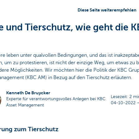
Diese Seite weiterempfehlen
e und Tierschutz, wie geht die 
ere leben unter qualvollen Bedingungen, und das ist inakzeptabe
, um zu protestieren, ist nicht der einzige Weg, um etwas zu 
dere Möglichkeiten. Wir möchten hier die Politik der KBC Gr
anagement (KBC AM) in Bezug auf den Tierschutz erläutern.
Kenneth De Bruycker
Lesezeit: 2 m
Experte für verantwortungsvolles Anlegen bei KBC
04-10-2022 –
Asset Management
rung zum Tierschutz