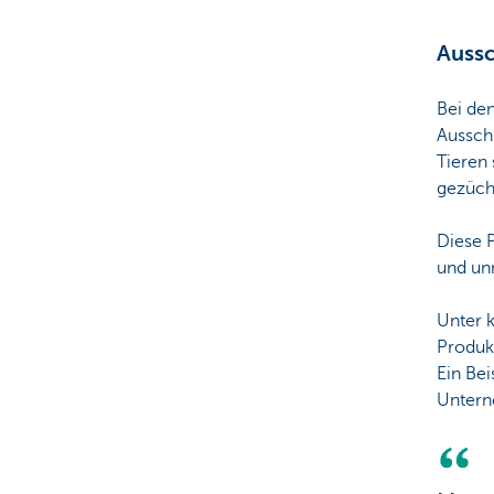
Aussc
Bei de
Ausschl
Tieren 
gezüch
Diese P
und unn
Unter 
Produk
Ein Bei
Untern