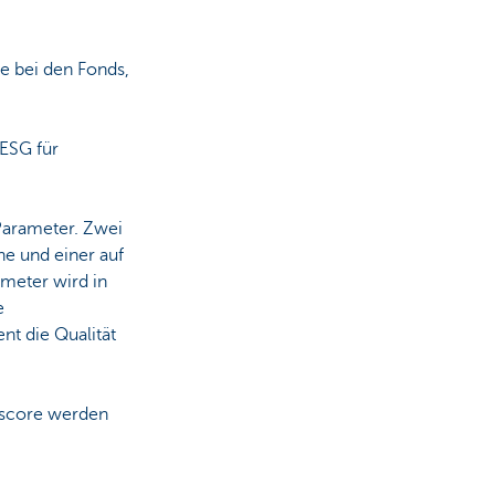
e bei den Fonds,
ESG für
arameter. Zwei
he und einer auf
meter wird in
e
nt die Qualität
oscore werden