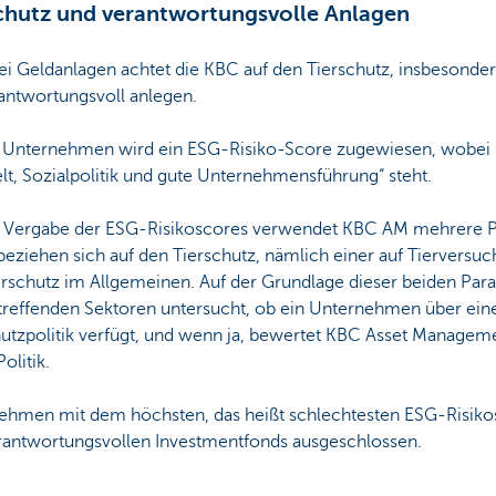
chutz und verantwortungsvolle Anlagen
ei Geldanlagen achtet die KBC auf den Tierschutz, insbesonder
antwortungsvoll anlegen.
Unternehmen wird ein ESG-Risiko-Score zugewiesen, wobei 
t, Sozialpolitik und gute Unternehmensführung“ steht.
r Vergabe der ESG-Risikoscores verwendet KBC AM mehrere P
eziehen sich auf den Tierschutz, nämlich einer auf Tierversuc
erschutz im Allgemeinen. Auf der Grundlage dieser beiden Para
treffenden Sektoren untersucht, ob ein Unternehmen über ein
utzpolitik verfügt, und wenn ja, bewertet KBC Asset Manageme
olitik.
ehmen mit dem höchsten, das heißt schlechtesten ESG-Risik
rantwortungsvollen Investmentfonds ausgeschlossen.