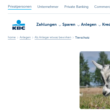
Privatpersonen
Unternehmer
Private Banking
Commerci
Zahlungen
Sparen
Anlegen
Kred
home
Anlegen
Als Anleger etwas bewirken
Tierschutz
KBC