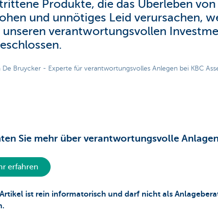
rittene Produkte, die das Überleben von 
ohen und unnötiges Leid verursachen, w
n unseren verantwortungsvollen Investm
eschlossen.
 De Bruycker - Experte für verantwortungsvolles Anlegen bei KBC A
en Sie mehr über verantwortungsvolle Anlagen
r erfahren
 Artikel ist rein informatorisch und darf nicht als Anlageber
n.