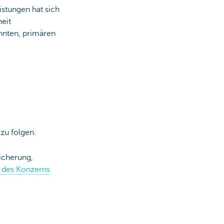
stungen hat sich
eit
annten, primären
zu folgen.
icherung,
 des Konzerns