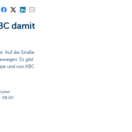
KBC damit
l. Auf die Straße
bewegen. Es gibt
uppe und von KBC
inuten
 08:00