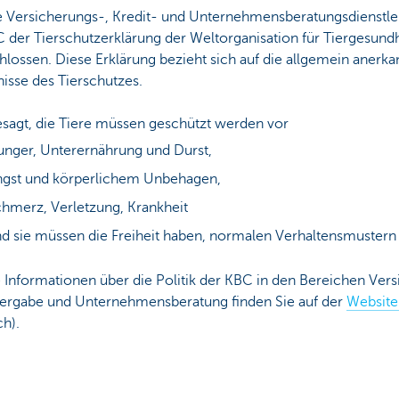
re Versicherungs-, Kredit- und Unternehmensberatungsdienstlei
 der Tierschutzerklärung der Weltorganisation für Tiergesundh
lossen. Diese Erklärung bezieht sich auf die allgemein anerk
isse des Tierschutzes.
esagt, die Tiere müssen geschützt werden vor
nger, Unterernährung und Durst,
gst und körperlichem Unbehagen,
hmerz, Verletzung, Krankheit
d sie müssen die Freiheit haben, normalen Verhaltensmustern 
 Informationen über die Politik der KBC in den Bereichen Vers
vergabe und Unternehmensberatung finden Sie auf der
Website
ch).