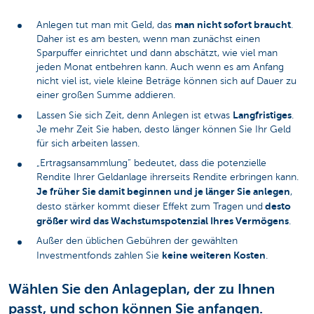
man nicht sofort braucht
Anlegen tut man mit Geld, das
.
Daher ist es am besten, wenn man zunächst einen
Sparpuffer einrichtet und dann abschätzt, wie viel man
jeden Monat entbehren kann. Auch wenn es am Anfang
nicht viel ist, viele kleine Beträge können sich auf Dauer zu
einer großen Summe addieren.
Langfristiges
Lassen Sie sich Zeit, denn Anlegen ist etwas
.
Je mehr Zeit Sie haben, desto länger können Sie Ihr Geld
für sich arbeiten lassen.
„Ertragsansammlung“ bedeutet, dass die potenzielle
Rendite Ihrer Geldanlage ihrerseits Rendite erbringen kann.
Je früher Sie damit beginnen und je länger Sie anlegen
,
desto
desto stärker kommt dieser Effekt zum Tragen und
größer wird das Wachstumspotenzial Ihres Vermögens
.
Außer den üblichen Gebühren der gewählten
keine weiteren Kosten
Investmentfonds zahlen Sie
.
Wählen Sie den Anlageplan, der zu Ihnen
passt, und schon können Sie anfangen.