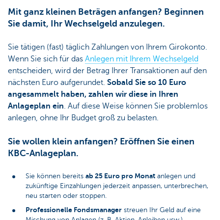
Mit ganz kleinen Beträgen anfangen? Beginnen
Sie damit, Ihr Wechselgeld anzulegen.
Sie tätigen (fast) täglich Zahlungen von Ihrem Girokonto.
Wenn Sie sich für das
Anlegen mit Ihrem Wechselgeld
entscheiden, wird der Betrag Ihrer Transaktionen auf den
nächsten Euro aufgerundet.
Sobald Sie so 10 Euro
angesammelt haben, zahlen wir diese in Ihren
Anlageplan ein
. Auf diese Weise können Sie problemlos
anlegen, ohne Ihr Budget groß zu belasten.
Sie wollen klein anfangen? Eröffnen Sie einen
KBC-Anlageplan.
ab 25 Euro pro Monat
Sie können bereits
anlegen und
zukünftige Einzahlungen jederzeit anpassen, unterbrechen,
neu starten oder stoppen.
Professionelle Fondsmanager
streuen Ihr Geld auf eine
Mischung von Anlagen (z. B. Aktien, Anleihen usw.).