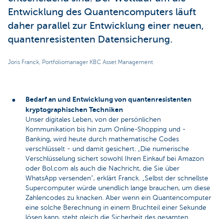
Entwicklung des Quantencomputers läuft
daher parallel zur Entwicklung einer neuen,
quantenresistenten Datensicherung.
Joris Franck, Portfoliomanager KBC Asset Management
Bedarf an und Entwicklung von quantenresistenten
kryptographischen Techniken
Unser digitales Leben, von der persönlichen
Kommunikation bis hin zum Online-Shopping und -
Banking, wird heute durch mathematische Codes
verschlüsselt - und damit gesichert. „Die numerische
Verschlüsselung sichert sowohl Ihren Einkauf bei Amazon
oder Bol.com als auch die Nachricht, die Sie über
WhatsApp versenden“, erklärt Franck. „Selbst der schnellste
Supercomputer würde unendlich lange brauchen, um diese
Zahlencodes zu knacken. Aber wenn ein Quantencomputer
eine solche Berechnung in einem Bruchteil einer Sekunde
lösen kann, steht gleich die Sicherheit des gesamten