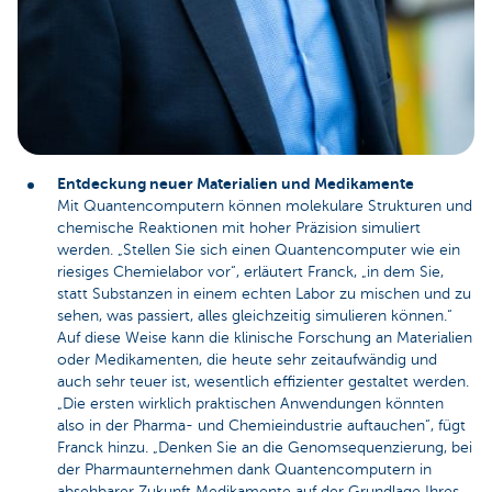
Entdeckung neuer Materialien und Medikamente
Mit Quantencomputern können molekulare Strukturen und
chemische Reaktionen mit hoher Präzision simuliert
werden. „Stellen Sie sich einen Quantencomputer wie ein
riesiges Chemielabor vor“, erläutert Franck, „in dem Sie,
statt Substanzen in einem echten Labor zu mischen und zu
sehen, was passiert, alles gleichzeitig simulieren können.“
Auf diese Weise kann die klinische Forschung an Materialien
oder Medikamenten, die heute sehr zeitaufwändig und
auch sehr teuer ist, wesentlich effizienter gestaltet werden.
„Die ersten wirklich praktischen Anwendungen könnten
also in der Pharma- und Chemieindustrie auftauchen“, fügt
Franck hinzu. „Denken Sie an die Genomsequenzierung, bei
der Pharmaunternehmen dank Quantencomputern in
absehbarer Zukunft Medikamente auf der Grundlage Ihres