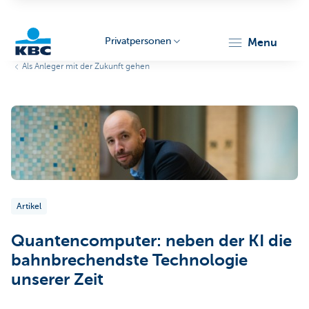
Privatpersonen
menu
Als Anleger mit der Zukunft gehen
KBC
Particulieren
Artikel
Quantencomputer: neben der KI die
bahnbrechendste Technologie
unserer Zeit