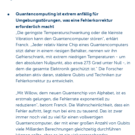
Quantencomputing ist extrem anfällig für
Umgebungsstörungen, was eine Fehlerkorrektur
erforderlich macht
„Die geringste Temperaturschwankung oder die kleinste
Vibration kann den Quantencomputer stören“, erklärt
Franck. „Jeder relativ kleine Chip eines Quantencomputers
sitzt daher in einem riesigen Behälter, nennen wir ihn
Gefrierschrank, mit extrem niedrigen Temperaturen - um
den absoluten Nullpunkt, also etwa 273 Grad unter Null -, in
dem die gesamte Elektronik geschützt ist.“ Die Forscher
arbeiten aktiv daran, stabilere Qubits und Techniken zur
Fehlerkorrektur zu entwickeln.
„Mit Willow, dem neuen Quantenchip von Alphabet, ist es
erstmals gelungen, die Fehlerrate exponentiell zu
reduzieren“, betont Franck. Die Wahrscheinlichkeit, dass ein
Fehler auftritt, liegt nun bei eins zu tausend. Das ist zwar
immer noch viel zu viel für einen vollwertigen
Quantencomputer, der mit einer großen Anzahl von Qubits
viele Milliarden Berechnungen gleichzeitig durchführen