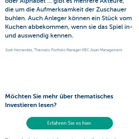
oder Alphabet ... gibt es mehrere Akteure,
die um die Aufmerksamkeit der Zuschauer
buhlen. Auch Anleger können ein Stück vom
Kuchen abbekommen, wenn sie das Spiel in-
und auswendig kennen.
José Hernandez, Thematic Portfolio Manager KBC Asset Management
Möchten Sie mehr über thematisches
Investieren lesen?
Erfahren Sie es hier.