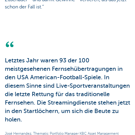
schon der Fall ist.“
Letztes Jahr waren 93 der 100
meistgesehenen Fernsehübertragungen in
den USA American-Football-Spiele. In
diesem Sinne sind Live-Sportveranstaltungen
die letzte Rettung für das traditionelle
Fernsehen. Die Streamingdienste stehen jetzt
in den Startlöchern, um sich die Beute zu
holen.
José Hernandez, Thematic Portfolio Manager KBC Asset Management