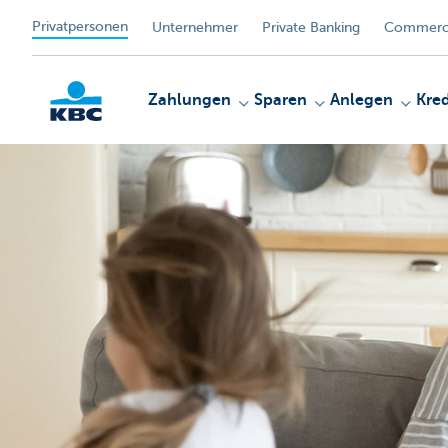
Privatpersonen
Unternehmer
Private Banking
Commerci
Zahlungen
Sparen
Anlegen
Kred
KBC