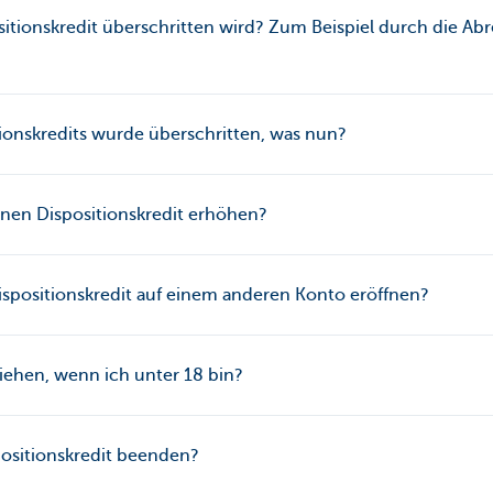
sitionskredit überschritten wird? Zum Beispiel durch die A
tionskredits wurde überschritten, was nun?
inen Dispositionskredit erhöhen?
ispositionskredit auf einem anderen Konto eröffnen?
iehen, wenn ich unter 18 bin?
ositionskredit beenden?