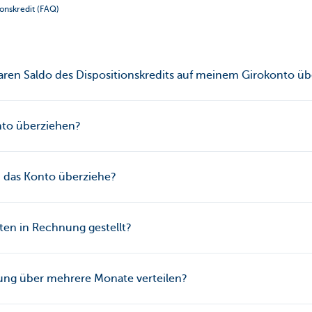
ionskredit (FAQ)
aren Saldo des Dispositionskredits auf meinem Girokonto ü
onto überziehen?
, das Konto überziehe?
en in Rechnung gestellt?
ung über mehrere Monate verteilen?