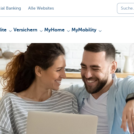
al Banking
Alle Websites
ite
Versichern
MyHome
MyMobility