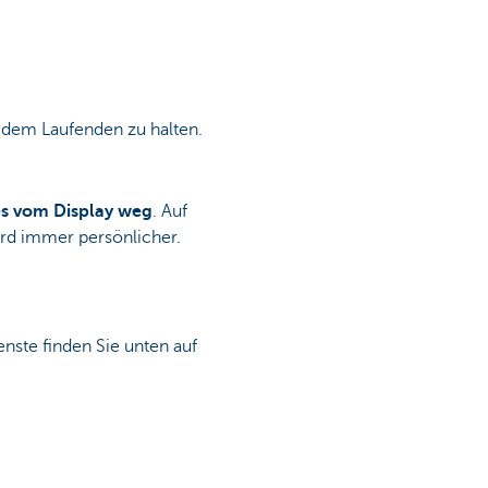
 dem Laufenden zu halten.
es vom Display weg
. Auf
ird immer persönlicher.
nste finden Sie unten auf