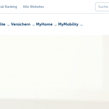
al Banking
Alle Websites
ite
Versichern
MyHome
MyMobility