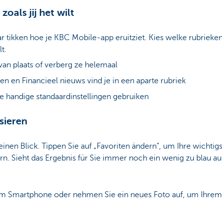
zoals jij het wilt
ar tikken hoe je KBC Mobile-app eruitziet. Kies welke rubrieken
t.
van plaats of verberg ze helemaal
ten en Financieel nieuws vind je in een aparte rubriek
de handige standaardinstellingen gebruiken
sieren
einen Blick. Tippen Sie auf „Favoriten ändern“, um Ihre wicht
n. Sieht das Ergebnis für Sie immer noch ein wenig zu blau aus?
rem Smartphone oder nehmen Sie ein neues Foto auf, um Ihrem