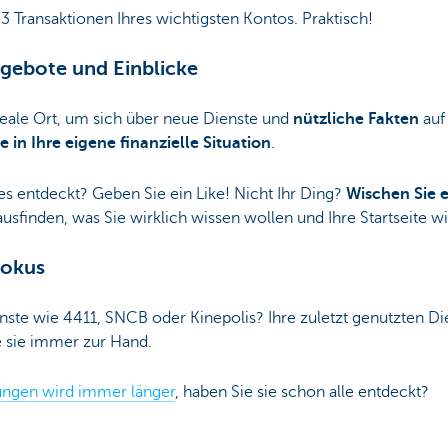
3 Transaktionen Ihres wichtigsten Kontos. Praktisch!
gebote und Einblicke
 ideale Ort, um sich über neue Dienste und
nützliche Fakten
auf
e in Ihre eigene finanzielle Situation
.
es entdeckt? Geben Sie ein Like! Nicht Ihr Ding?
Wischen Sie 
usfinden, was Sie wirklich wissen wollen und Ihre Startseite w
Fokus
ste wie 4411, SNCB oder Kinepolis? Ihre zuletzt genutzten Die
ie sie immer zur Hand.
tungen wird immer länger
, haben Sie sie schon alle entdeckt?