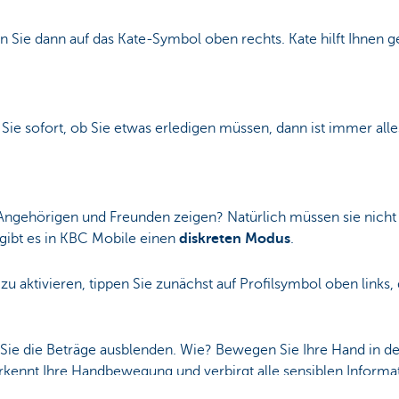
 Sie dann auf das Kate-Symbol oben rechts. Kate hilft Ihnen ge
 Sie sofort, ob Sie etwas erledigen müssen, dann ist immer all
 Angehörigen und Freunden zeigen? Natürlich müssen sie nicht w
gibt es in KBC Mobile einen
diskreten Modus
.
 aktivieren, tippen Sie zunächst auf Profilsymbol oben links, 
Sie die Beträge ausblenden. Wie? Bewegen Sie Ihre Hand in de
kennt Ihre Handbewegung und verbirgt alle sensiblen Informa
eträge wieder. Versuchen Sie es doch mal!