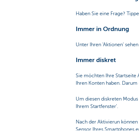
Haben Sie eine Frage? Tippen
Immer in Ordnung
Unter Ihren 'Aktionen' sehen
Immer diskret
Sie möchten Ihre Startseite
Ihren Konten haben. Darum 
Um diesen diskreten Modus zu
Ihrem Startfenster'.
Nach der Aktivierun können 
Sensor Ihres Smartphones er
Handbewegung erscheinen B