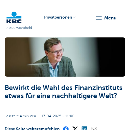
Privatpersonen
menu
duurzaamheid
KBC
Particulieren
Bewirkt die Wahl des Finanzinstituts
etwas für eine nachhaltigere Welt?
Lesezeit: 4 minuten
17-04-2025 – 11:00
Diese Seite weiterempfehlen