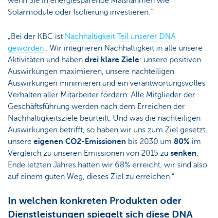
wenn Sie in energiesparende Maßnahmen wie
Solarmodule oder Isolierung investieren.“
„Bei der KBC ist
Nachhaltigkeit Teil unserer DNA
geworden
. Wir integrieren Nachhaltigkeit in alle unsere
Aktivitäten und haben
drei klare Ziele
: unsere positiven
Auswirkungen maximieren, unsere nachteiligen
Auswirkungen minimieren und ein verantwortungsvolles
Verhalten aller Mitarbeiter fördern. Alle Mitglieder der
Geschäftsführung werden nach dem Erreichen der
Nachhaltigkeitsziele beurteilt. Und was die nachteiligen
Auswirkungen betrifft, so haben wir uns zum Ziel gesetzt,
unsere
eigenen CO2-Emissionen
bis 2030 um
80%
im
Vergleich zu unseren Emissionen von 2015 zu
senken
.
Ende letzten Jahres hatten wir 68% erreicht, wir sind also
auf einem guten Weg, dieses Ziel zu erreichen.“
In welchen konkreten Produkten oder
Dienstleistungen spiegelt sich diese DNA