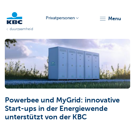
Privatpersonen
menu
duurzaamheid
KBC
Particulieren
Powerbee und MyGrid: innovative
Start-ups in der Energiewende
unterstützt von der KBC