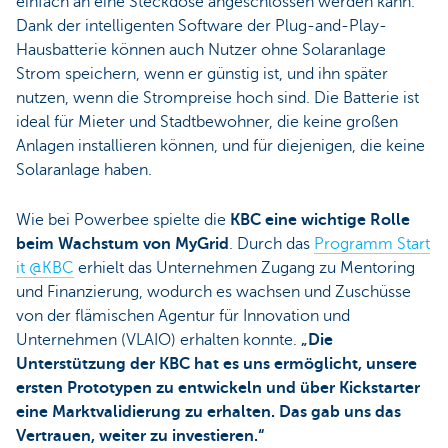
einfach an eine Steckdose angeschlossen werden kann.
Dank der intelligenten Software der Plug-and-Play-
Hausbatterie können auch Nutzer ohne Solaranlage
Strom speichern, wenn er günstig ist, und ihn später
nutzen, wenn die Strompreise hoch sind. Die Batterie ist
ideal für Mieter und Stadtbewohner, die keine großen
Anlagen installieren können, und für diejenigen, die keine
Solaranlage haben.
Wie bei Powerbee spielte die
KBC eine wichtige Rolle
beim Wachstum von MyGrid
. Durch das
Programm Start
it @KBC
erhielt das Unternehmen Zugang zu Mentoring
und Finanzierung, wodurch es wachsen und Zuschüsse
von der flämischen Agentur für Innovation und
Unternehmen (VLAIO) erhalten konnte.
„Die
Unterstützung der KBC hat es uns ermöglicht, unsere
ersten Prototypen zu entwickeln und über Kickstarter
eine Marktvalidierung zu erhalten. Das gab uns das
Vertrauen, weiter zu investieren.“