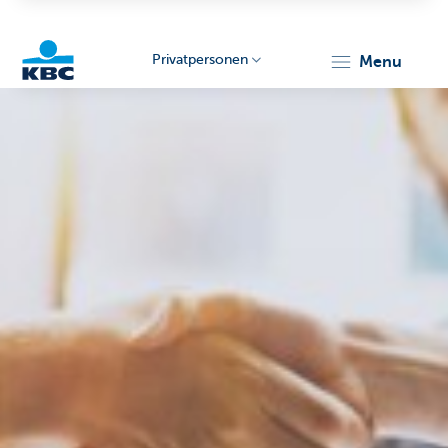
Privatpersonen
menu
KBC
Particulieren