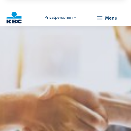
Privatpersonen
menu
KBC
Particulieren