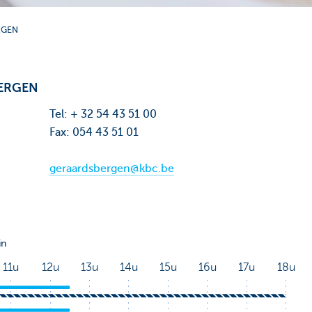
RGEN
ERGEN
Tel: + 32 54 43 51 00
Fax: 054 43 51 01
geraardsbergen@kbc.be