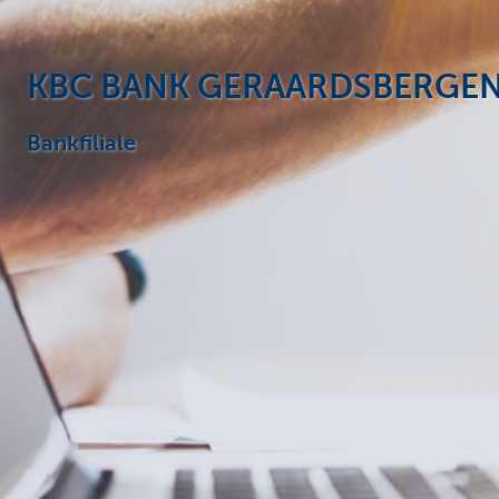
Particulieren
KBC BANK GERAARDSBERGE
Bankfiliale