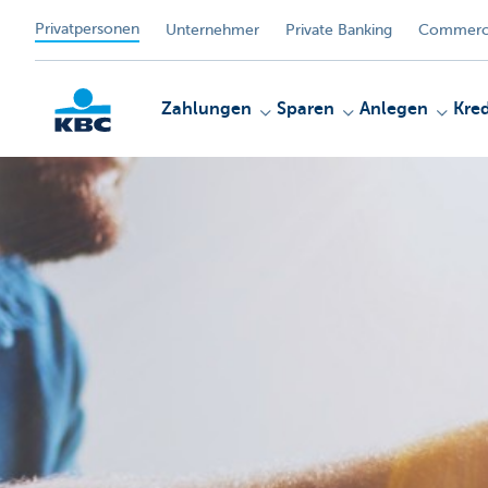
Privatpersonen
Unternehmer
Private Banking
Commerci
Zahlungen
Sparen
Anlegen
Kred
KBC