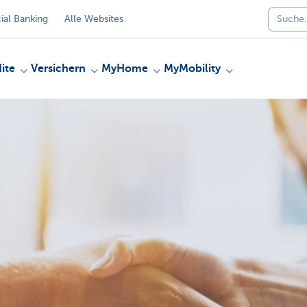
al Banking
Alle Websites
ite
Versichern
MyHome
MyMobility