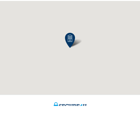
ch Fragen?
Über uns
aren
Stellenangebote