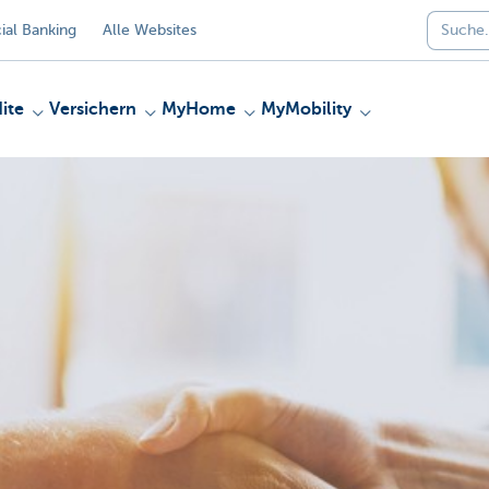
al Banking
Alle Websites
ite
Versichern
MyHome
MyMobility