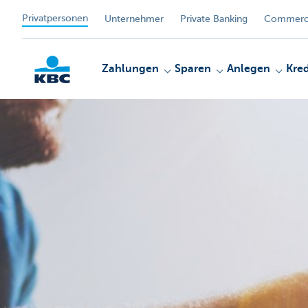
Privatpersonen
Unternehmer
Private Banking
Commerci
Zahlungen
Sparen
Anlegen
Kred
KBC