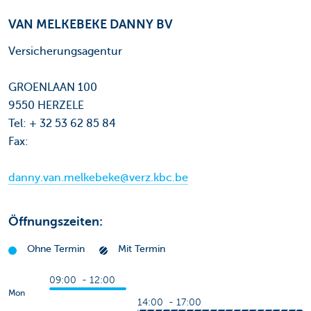
VAN MELKEBEKE DANNY BV
Versicherungsagentur
GROENLAAN 100
9550 HERZELE
Tel: + 32 53 62 85 84
Fax:
danny.van.melkebeke@verz.kbc.be
Öffnungszeiten:
Ohne Termin
Mit Termin
09:00 - 12:00
Mon
14:00 - 17:00