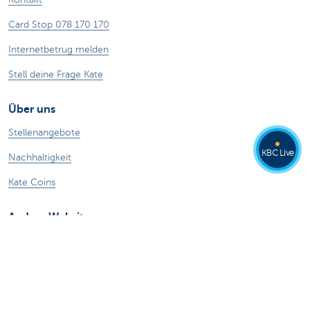
Card Stop 078 170 170
Internetbetrug melden
Stell deine Frage Kate
Über uns
Stellenangebote
KBC Live
Nachhaltigkeit
Kate Coins
Andere Websites
Unternehmer
Private Banking
Alle Websites