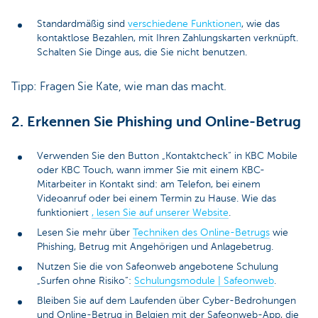
Standardmäßig sind
verschiedene Funktionen
, wie das
kontaktlose Bezahlen, mit Ihren Zahlungskarten verknüpft.
Schalten Sie Dinge aus, die Sie nicht benutzen.
Tipp: Fragen Sie Kate, wie man das macht.
2. Erkennen Sie Phishing und Online-Betrug
Verwenden Sie den Button „Kontaktcheck“ in KBC Mobile
oder KBC Touch, wann immer Sie mit einem KBC-
Mitarbeiter in Kontakt sind: am Telefon, bei einem
Videoanruf oder bei einem Termin zu Hause. Wie das
funktioniert
, lesen Sie auf unserer Website
.
Lesen Sie mehr über
Techniken des Online-Betrugs
wie
Phishing, Betrug mit Angehörigen und Anlagebetrug.
Nutzen Sie die von Safeonweb angebotene Schulung
„Surfen ohne Risiko“:
Schulungsmodule | Safeonweb
.
Bleiben Sie auf dem Laufenden über Cyber-Bedrohungen
und Online-Betrug in Belgien mit der Safeonweb-App, die