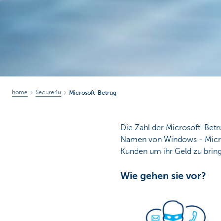
home
Secure4u
Microsoft-Betrug
Die Zahl der Microsoft-Betru
Namen von Windows - Micro
Kunden um ihr Geld zu brin
Wie gehen sie vor?