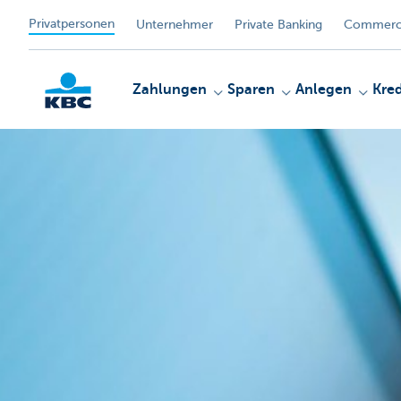
Privatpersonen
Unternehmer
Private Banking
Commerci
Zahlungen
Sparen
Anlegen
Kred
KBC