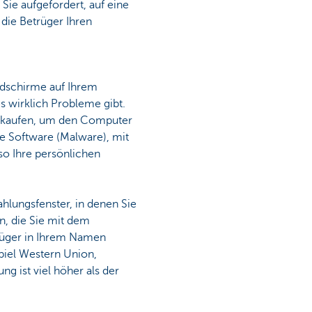
Sie aufgefordert, auf eine
 die Betrüger Ihren
ldschirme auf Ihrem
 wirklich Probleme gibt.
u kaufen, um den Computer
ge Software (Malware), mit
so Ihre persönlichen
ahlungsfenster, in denen Sie
, die Sie mit dem
rüger in Ihrem Namen
piel Western Union,
g ist viel höher als der