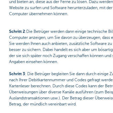
und bieten an, diese aus der Ferne zu lösen. Dazu werden 
Website zu surfen und Software herunterzuladen, mit der
Computer übernehmen können.
Schritt 2
:Die Betrüger werden dann einige technische Bi
Computer anzeigen, um Sie davon zu überzeugen, dass es
Sie werden Ihnen auch anbieten, zusätzliche Software z
besser zu sichern. Dabei handelt es sich aber um bösarti
der sie sich später noch Zugang verschaffen können und 
Angaben einsehen können.
Schritt 3
: Die Betrüger begleiten Sie dann durch einige Z
nach Ihrer Debitkartennummer und Codes gefragt werden
Kartenleser berechnen. Durch diese Codes kann der Bet
Überweisungen über diverse Kanäle ausführen (zum Beis
Auslandstransaktionen usw.). Der Betrag dieser Überweisun
Betrag, der mündlich vereinbart wird.