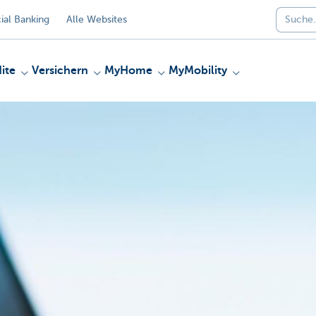
al Banking
Alle Websites
ite
Versichern
MyHome
MyMobility