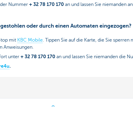
 der Nummer
+ 32 78 170 170
an und lassen Sie niemanden an
, gestohlen oder durch einen Automaten eingezogen?
Stop mit
KBC Mobile
. Tippen Sie auf die Karte, die Sie sperre
en Anweisungen.
ort unter
+ 32 78 170 170
an und lassen Sie niemanden die Nu
re4u
.
ch Fragen?
Über uns