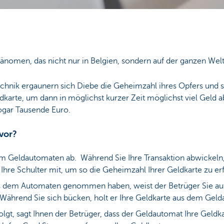
hänomen, das nicht nur in Belgien, sondern auf der ganzen Welt
echnik ergaunern sich Diebe die Geheimzahl ihres Opfers und 
arte, um dann in möglichst kurzer Zeit möglichst viel Geld a
gar Tausende Euro.
vor?
m Geldautomaten ab. Während Sie Ihre Transaktion abwickeln, 
r Ihre Schulter mit, um so die Geheimzahl Ihrer Geldkarte zu e
s dem Automaten genommen haben, weist der Betrüger Sie auf 
. Während Sie sich bücken, holt er Ihre Geldkarte aus dem Gel
folgt, sagt Ihnen der Betrüger, dass der Geldautomat Ihre Geld