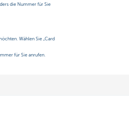
ders die Nummer für Sie
n möchten. Wählen Sie „Card
mmer für Sie anrufen.
Andere Websites