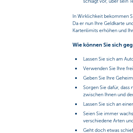
schlägt vor, über sein 
In Wirklichkeit bekommen Sie
Da er nun Ihre Geldkarte un
Kartenlimits erhöhen und Ih
Wie können Sie sich geg
Lassen Sie sich am Aut
Verwenden Sie Ihre fre
Geben Sie Ihre Geheimz
Sorgen Sie dafür, dass
zwischen Ihnen und den
Lassen Sie sich an ein
Seien Sie immer wachs
verschiedene Arten und
Geht doch etwas schief