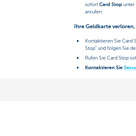
sofort
Card Stop
unter
anrufen.
Ihre Geldkarte verloren
Kontaktieren Sie Card 
Stop“ und folgen Sie d
Rufen Sie Card Stop sof
Kontaktieren Sie
Secu
Übersicht
Haben Sie no