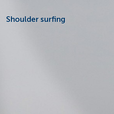
Particulieren
Shoulder surfing