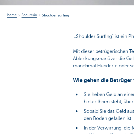
home
Secure4u
Shoulder surfing
„Shoulder Surfing“ ist ein P
Mit dieser betrügerischen T
Ablenkungsmanöver die Geldk
manchmal Hunderte oder so
Wie gehen die Betrüger 
Sie heben Geld an eine
hinter Ihnen steht, übe
Sobald Sie das Geld au
den Boden gefallen ist
In der Verwirrung, die 