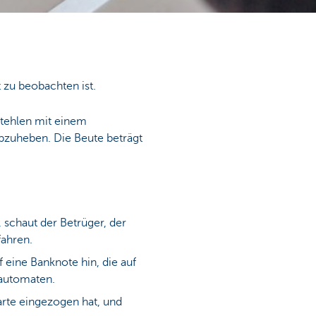
 zu beobachten ist.
stehlen mit einem
bzuheben. Die Beute beträgt
schaut der Betrüger, der
rfahren.
eine Banknote hin, die auf
dautomaten.
karte eingezogen hat, und