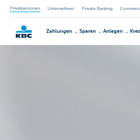
Privatpersonen
Unternehmer
Private Banking
Commerci
Zahlungen
Sparen
Anlegen
Kred
KBC