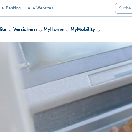
al Banking
Alle Websites
ite
Versichern
MyHome
MyMobility