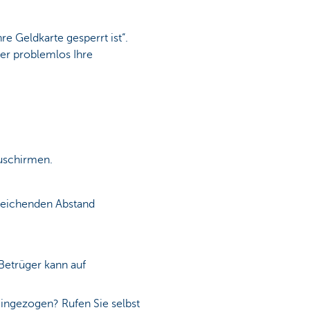
e Geldkarte gesperrt ist“.
er problemlos Ihre
zuschirmen.
sreichenden Abstand
Betrüger kann auf
eingezogen? Rufen Sie selbst