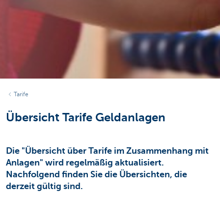
Tarife
Übersicht Tarife Geldanlagen
Die "Übersicht über Tarife im Zusammenhang mit
Anlagen" wird regelmäßig aktualisiert.
Nachfolgend finden Sie die Übersichten, die
derzeit gültig sind.