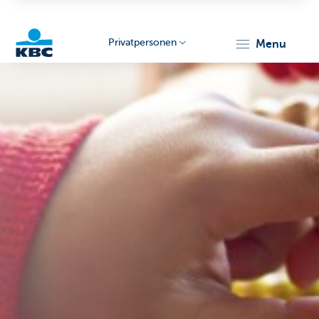
Privatpersonen
menu
KBC
Particulieren