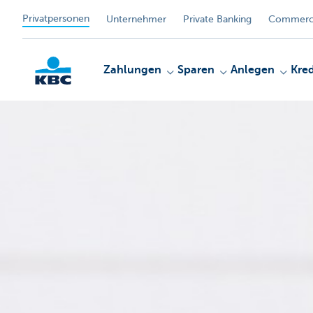
Privatpersonen
Unternehmer
Private Banking
Commerci
Zahlungen
Sparen
Anlegen
Kred
KBC