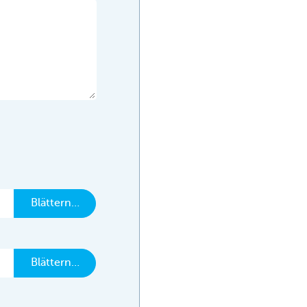
Blättern…
Blättern…