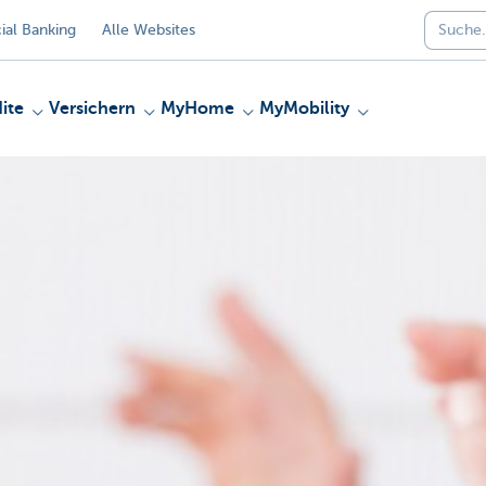
al Banking
Alle Websites
ite
Versichern
MyHome
MyMobility