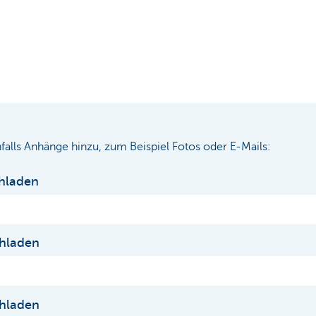
alls Anhänge hinzu, zum Beispiel Fotos oder E-Mails:
hladen
hladen
hladen