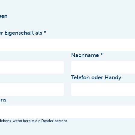
ben
r Eigenschaft als
Nachname
Telefon oder Handy
ens
hens, wenn bereits ein Dossier besteht