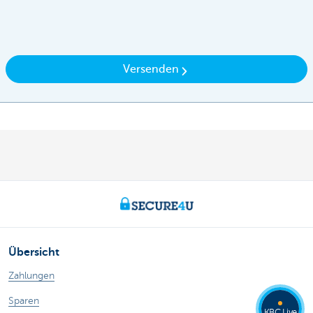
Versenden
Übersicht
Zahlungen
Sparen
KBC Live