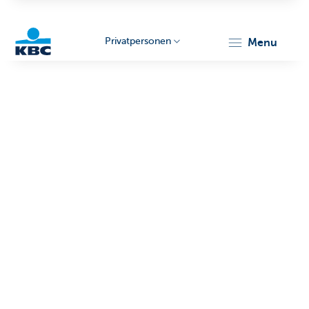
Privatpersonen
menu
KBC
Particulieren